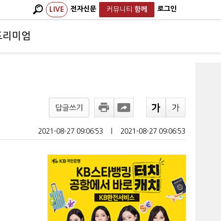
전자신문
로그인
LIVE
커뮤니티
함께
프리미엄
답글쓰기
2021-08-27 09:06:53
ㅣ
2021-08-27 09:06:53