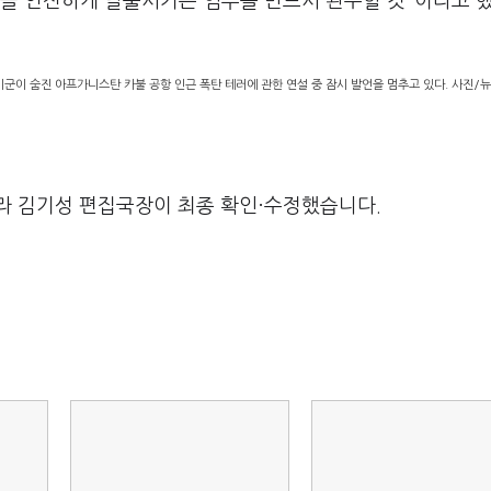
을 안전하게 탈출시키는 임무를 반드시 완수할 것"이라고 했
미군이 숨진 아프가니스탄 카불 공항 인근 폭탄 테러에 관한 연설 중 잠시 발언을 멈추고 있다. 사진/
라 김기성 편집국장이 최종 확인·수정했습니다.