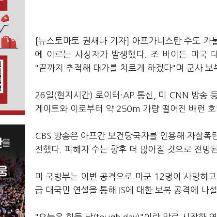
[뉴스토마토 권새나 기자] 아프가니스탄 수도 카
에 이르는 사상자가 발생했다. 조 바이든 미국 
"끝까지 추적해 대가를 치르게 하겠다"며 군사 보
26일(현지시간) 로이터·AP 통신, 미 CNN 방
게이트와 이로부터 약 250m 가량 떨어진 배런 
CBS 방송은 아프간 보건당국자를 인용해 자살폭탄
전했다. 피해자 수는 향후 더 많아질 것으로 전망된
미 국방부는 이번 공격으로 미군 12명이 사망하고
급 대국민 연설을 통해 IS에 대한 보복 공격에 나