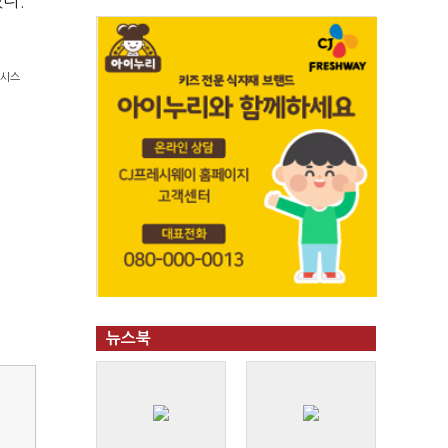
다.
뉴시스
뉴스북