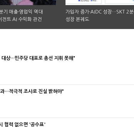
2분기 매출·영업익 역대
가입자 증가·AIDC 성장…SKT 2
전트 AI 수익화 관건
성장 본궤도
택' 대상…민주당 대표로 총선 지휘 못해"
사과…적극적 조사로 진실 밝혀야"
 협력 없으면 '공수표'