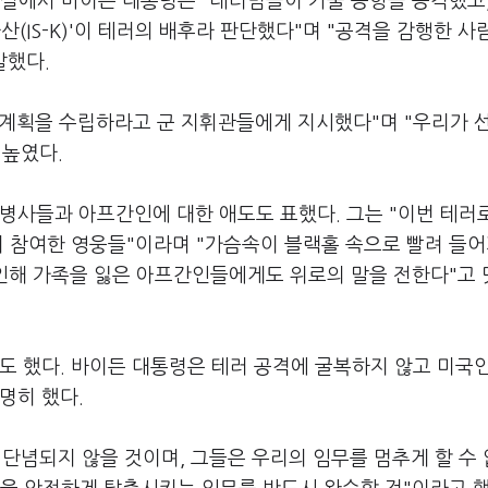
한 연설에서 바이든 대통령은 "테러범들이 카불 공항을 공격했고,
산(IS-K)'이 테러의 배후라 판단했다"며 "공격을 감행한 
말했다.
작전 계획을 수립하라고 군 지휘관들에게 지시했다"며 "우리가 
 높였다.
병사들과 아프간인에 대한 애도도 표했다. 그는 "이번 테러
이 참여한 영웅들"이라며 "가슴속이 블랙홀 속으로 빨려 들
로 인해 가족을 잃은 아프간인들에게도 위로의 말을 전한다"고
도 했다. 바이든 대통령은 테러 공격에 굴복하지 않고 미국
명히 했다.
단념되지 않을 것이며, 그들은 우리의 임무를 멈추게 할 수 