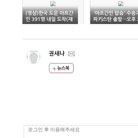
(영상)한국 도운 아프간
'아프간인 탑승' 수송
인 391명 내일 도착(재
파키스탄 출발…오후 
종합)
착
권새나
뉴스북