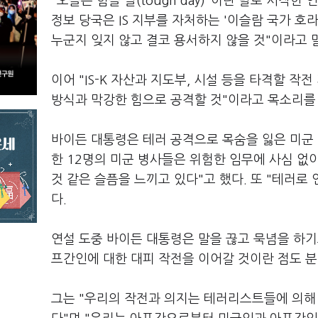
"오늘은 힘들 날(tough day)"이란 말로 시작
정보 당국은 IS 지부를 자처하는 '이슬람 국가 호라
누군지 잊지 않고 결코 용서하지 않을 것"이라고 
이어 "IS-K 자산과 지도부, 시설 등을 타격할 
방식과 막강한 힘으로 공격할 것"이라고 목소리를
바이든 대통령은 테러 공격으로 목숨을 잃은 미군 
한 12명의 미군 병사들은 위험한 임무에 사심 없
것 같은 슬픔을 느끼고 있다"고 했다. 또 "테러
다.
연설 도중 바이든 대통령은 말을 끊고 묵념을 하기
프간인에 대한 대피 작전을 이어갈 것이란 점도 분
그는 "우리의 작전과 의지는 테러리스트들에 의해 