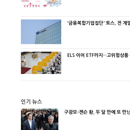
'금융복합기업집단' 토스, 전 
ELS 이어 ETF까지…고위험상품
인기 뉴스
구광모-젠슨 황, 두 달 만에 또 만