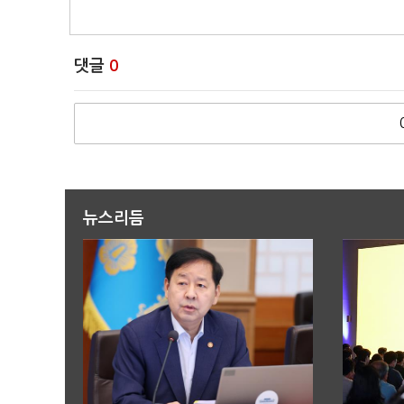
댓글
0
뉴스리듬