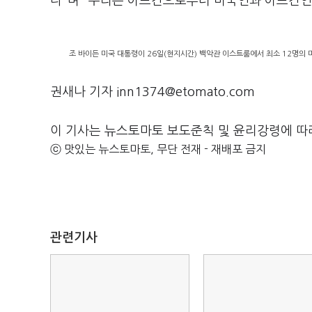
다"며 "우리는 아프간으로부터 미국인과 아프간인
조 바이든 미국 대통령이 26일(현지시간) 백악관 이스트룸에서 최소 12명의 
권새나 기자 inn1374@etomato.com
이 기사는 뉴스토마토 보도준칙 및 윤리강령에 따
ⓒ 맛있는 뉴스토마토, 무단 전재 - 재배포 금지
관련기사