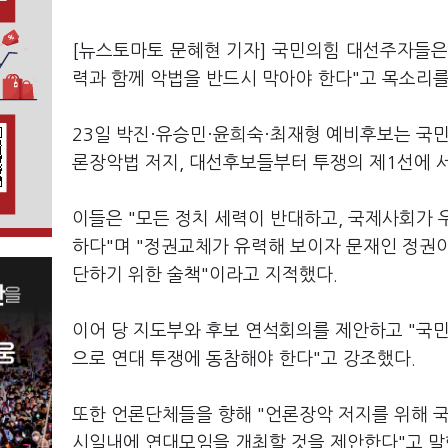
[뉴스토마토 문혜현 기자] 국민의힘 대선주자들은 
력과 함께 악법을 반드시 막아야 한다"고 목소리를
23일 박진·유승민·윤희숙·최재형 예비후보는 국
론장악법 저지, 대선후보들부터 투쟁의 제1선에 서
이들은 "모든 정치 세력이 반대하고, 국제사회가
하다"며 "정권교체가 유력해 보이자 문재인 정권
단하기 위한 술책"이라고 지적했다.
이어 당 지도부와 후보 연석회의를 제안하고 "국
으로 연대 투쟁에 동참해야 한다"고 강조했다.
또한 언론단체들을 향해 "언론장악 저지를 위해 
시일내에 연대모임을 개최할 것을 제안한다"고 말