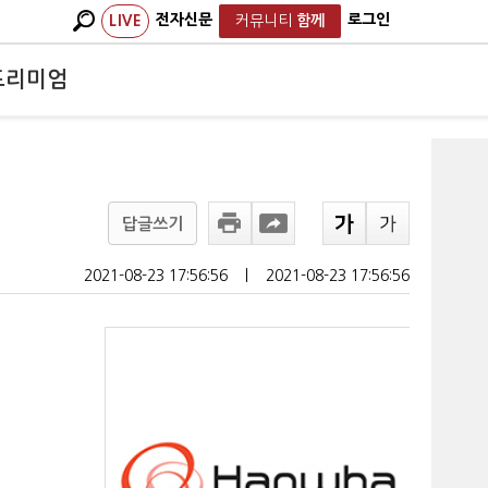
전자신문
로그인
LIVE
커뮤니티
함께
프리미엄
답글쓰기
2021-08-23 17:56:56
ㅣ
2021-08-23 17:56:56