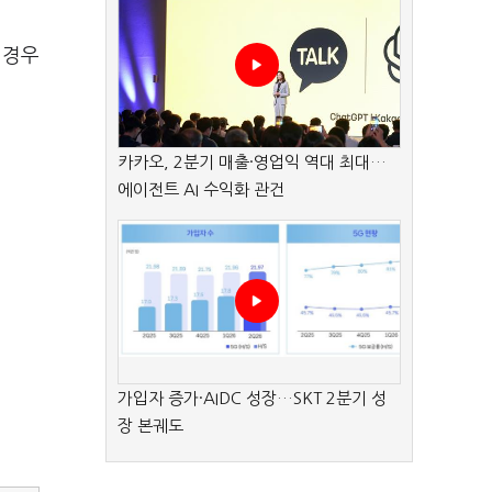
 경우
카카오, 2분기 매출·영업익 역대 최대…
에이전트 AI 수익화 관건
가입자 증가·AIDC 성장…SKT 2분기 성
장 본궤도