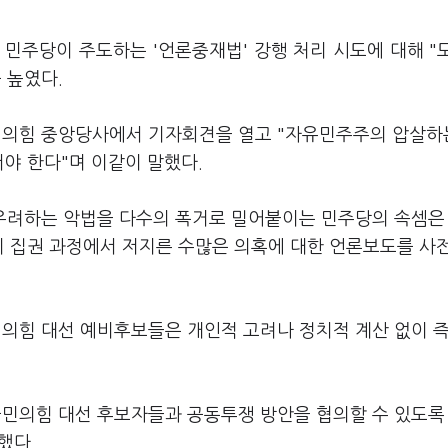
민주당이 주도하는 '언론중재법' 강행 처리 시도에 대해 "
 높였다.
민의힘 중앙당사에서 기자회견을 열고 "자유민주주의 압살하
야 한다"며 이같이 말했다.
 우려하는 악법을 다수의 폭거로 밀어붙이는 민주당의 속셈은
이 집권 과정에서 저지른 수많은 의혹에 대한 언론보도를 사
민의힘 대선 예비후보들은 개인적 고려나 정치적 계산 없이 
국민의힘 대선 후보자들과 공동투쟁 방안을 협의할 수 있도록
했다.