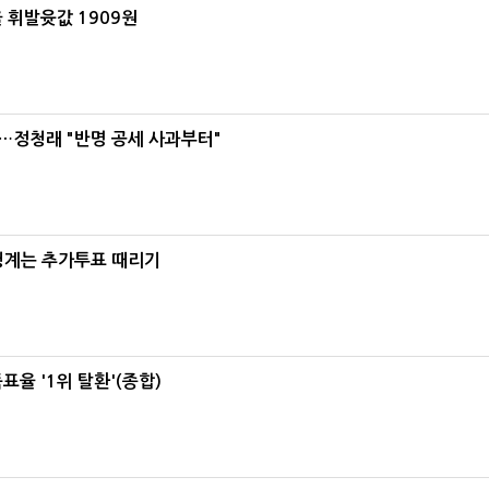
 휘발윳값 1909원
…정청래 "반명 공세 사과부터"
청계는 추가투표 때리기
율 '1위 탈환'(종합)