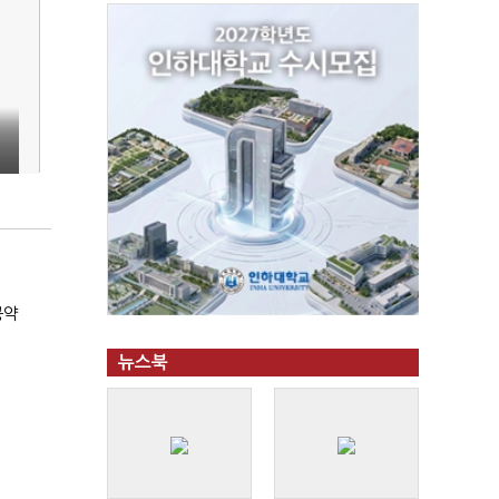
공약
뉴스북