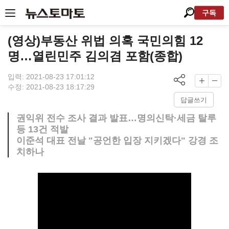
구독
(영상)부동산 위법 의혹 국민의힘 12
명…열린민주 김의겸 포함(종합)
입력: 2021-08-23 17:01:12
수정: 2021-08-23 18:17:29
답글쓰기
권익위 전수 조사 결과 발표…명의신탁·세금 탈루
등 13건 적발
이준석 대표 전날 "공언한 입장 지키겠다" 강경 조
치하나