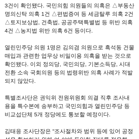
3건이 확인됐다. 국민의힘 의원들의 의혹은 △부동산
명의신탁 의혹 1건 △편법증여 등 세금탈루 의혹 2건
△토지보상법, 건축법, 공공주택특별법 등 위반 의혹
4건 △농지법 위반 의혹 6건 등이다.
열린민주당 의원 1명은 김의겸 의원으로 흑석동 건물
매입과 관련한 업무상 비밀이용 의혹을 받는 것으로
확인됐다. 이외 정의당, 국민의당, 기본소득당, 시대
전환 소속 국회의원 등의 법령위반 의혹 사례가 적발
되지 않았다.
특별조사단은 권익위 전원위원회 의결 직후 조사내
용을 특수본에 송부하고 국민의힘과 열린민주당 등
비교섭단체 5개 정당에도 통보할 예정이다.
김태응 조사단장은 "조사절차와 범위 등에 있어 공정