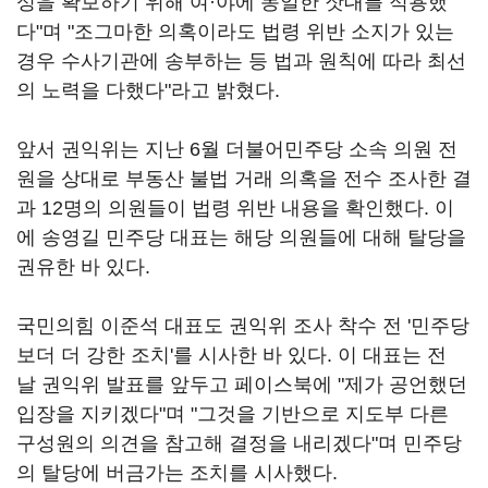
성을 확보하기 위해 여·야에 동일한 잣대를 적용했
다"며 "조그마한 의혹이라도 법령 위반 소지가 있는
경우 수사기관에 송부하는 등 법과 원칙에 따라 최선
의 노력을 다했다"라고 밝혔다.
앞서 권익위는 지난 6월 더불어민주당 소속 의원 전
원을 상대로 부동산 불법 거래 의혹을 전수 조사한 결
과 12명의 의원들이 법령 위반 내용을 확인했다. 이
에 송영길 민주당 대표는 해당 의원들에 대해 탈당을
권유한 바 있다.
국민의힘 이준석 대표도 권익위 조사 착수 전 '민주당
보더 더 강한 조치'를 시사한 바 있다. 이 대표는 전
날 권익위 발표를 앞두고 페이스북에 "제가 공언했던
입장을 지키겠다"며 "그것을 기반으로 지도부 다른
구성원의 의견을 참고해 결정을 내리겠다"며 민주당
의 탈당에 버금가는 조치를 시사했다.