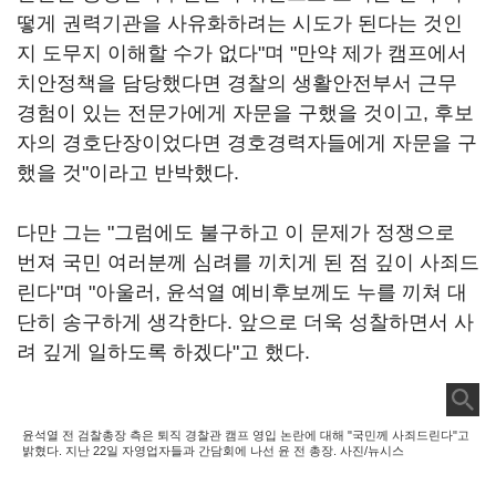
떻게 권력기관을 사유화하려는 시도가 된다는 것인
지 도무지 이해할 수가 없다"며 "만약 제가 캠프에서
치안정책을 담당했다면 경찰의 생활안전부서 근무
경험이 있는 전문가에게 자문을 구했을 것이고, 후보
자의 경호단장이었다면 경호경력자들에게 자문을 구
했을 것"이라고 반박했다.
다만 그는 "그럼에도 불구하고 이 문제가 정쟁으로
번져 국민 여러분께 심려를 끼치게 된 점 깊이 사죄드
린다"며 "아울러, 윤석열 예비후보께도 누를 끼쳐 대
단히 송구하게 생각한다. 앞으로 더욱 성찰하면서 사
려 깊게 일하도록 하겠다"고 했다.
윤석열 전 검찰총장 측은 퇴직 경찰관 캠프 영입 논란에 대해 "국민께 사죄드린다"고
밝혔다. 지난 22일 자영업자들과 간담회에 나선 윤 전 총장. 사진/뉴시스