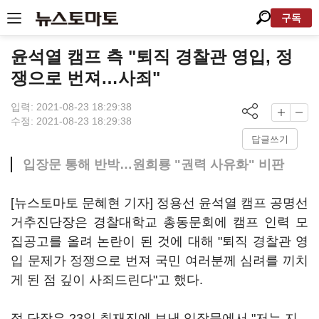
구독
윤석열 캠프 측 "퇴직 경찰관 영입, 정
쟁으로 번져…사죄"
입력: 2021-08-23 18:29:38
수정: 2021-08-23 18:29:38
답글쓰기
입장문 통해 반박…원희룡 "권력 사유화" 비판
[뉴스토마토 문혜현 기자] 정용선 윤석열 캠프 공명선
거추진단장은 경찰대학교 총동문회에 캠프 인력 모
집공고를 올려 논란이 된 것에 대해 "퇴직 경찰관 영
입 문제가 정쟁으로 번져 국민 여러분께 심려를 끼치
게 된 점 깊이 사죄드린다"고 했다.
정 단장은 23일 취재진에 보낸 입장문에서 "저는 지