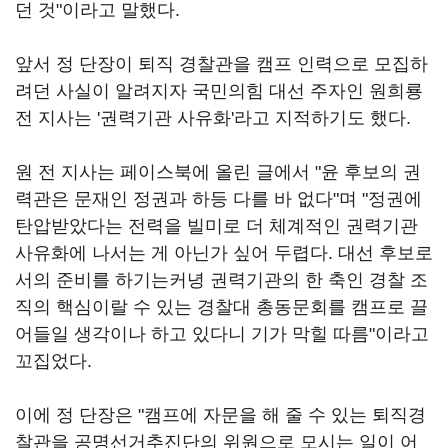
던 것"이라고 말했다.
앞서 정 단장이 퇴직 경찰관을 캠프 인력으로 모집하
려던 사실이 알려지자 국민의힘 대선 주자인 원희룡
전 지사는 '권력기관 사유화'라고 지적하기도 했다.
원 전 지사는 페이스북에 올린 글에서 "윤 후보의 권
력관은 문재인 정권과 하등 다를 바 없다"며 "정권에
탄압받았다는 전력을 빌미로 더 체계적인 권력기관
사유화에 나서는 게 아닌가 싶어 두렵다. 대선 후보로
서의 준비를 하기는커녕 권력기관의 한 축인 경찰 조
직의 핵심이랄 수 있는 경찰대 총동문회를 캠프로 끌
어들일 생각이나 하고 있다니 기가 막힐 따름"이라고
꼬집었다.
이에 정 단장은 "캠프에 자문을 해 줄 수 있는 퇴직경
찰관을 공명선거추진단의 위원으로 모시는 일이 어