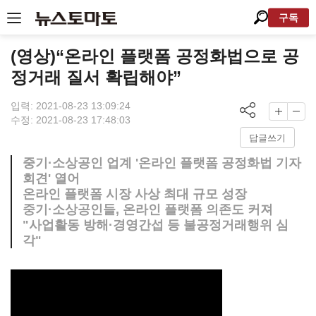
구독
(영상)“온라인 플랫폼 공정화법으로 공
정거래 질서 확립해야”
입력: 2021-08-23 13:09:24
수정: 2021-08-23 17:48:03
답글쓰기
중기·소상공인 업계 '온라인 플랫폼 공정화법 기자
회견' 열어
온라인 플랫폼 시장 사상 최대 규모 성장
중기·소상공인들, 온라인 플랫폼 의존도 커져
"사업활동 방해·경영간섭 등 불공정거래행위 심
각"