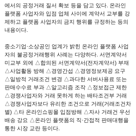
에서의 공정거래 질서 확보 등을 담고 있다. 온라인
플랫폼 사업자와 입점 업체 사이에 계약서 교부를 강
제하고 플랫폼 사업자의 금지 행위를 규정하는 등의
내용이다.
중소기업·소상공인 업계가 밝힌 온라인 플랫폼 사업
자의 불공정거래행위 사례는 다양하다. 서면계약서
미교부 외에 △합의된 서면계약서(전자계약서) 부재
△사업활동 방해 △경영간섭 △경영정보제공 요구
△일방적 거래조건 변경 △과다한 서버사용료 또는
판매수수료 부과 △알고리즘 조작 △정보접근 제한
△경쟁사업자와 거래 못하게 하는 배타조건부 거래
△경쟁사업자보다 유리한 조건으로 거래(거래조건차
별) △타 온라인쇼핑몰 입점방해 △자사 거래건 우선
배송 강요 △온라인 플랫폼의 직·간접적 판매대행을
통한 시장 교란 등이다.