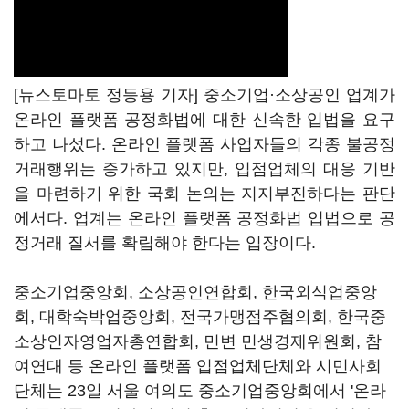
[뉴스토마토 정등용 기자] 중소기업·소상공인 업계가
온라인 플랫폼 공정화법에 대한 신속한 입법을 요구
하고 나섰다. 온라인 플랫폼 사업자들의 각종 불공정
거래행위는 증가하고 있지만, 입점업체의 대응 기반
을 마련하기 위한 국회 논의는 지지부진하다는 판단
에서다. 업계는 온라인 플랫폼 공정화법 입법으로 공
정거래 질서를 확립해야 한다는 입장이다.
중소기업중앙회, 소상공인연합회, 한국외식업중앙
회, 대학숙박업중앙회, 전국가맹점주협의회, 한국중
소상인자영업자총연합회, 민변 민생경제위원회, 참
여연대 등 온라인 플랫폼 입점업체단체와 시민사회
단체는 23일 서울 여의도 중소기업중앙회에서 '온라