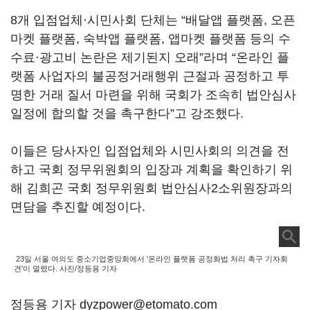
8개 입점업체·시민사회 단체는 “배달앱 플랫폼, 오픈
마켓 플랫폼, 숙박앱 플랫폼, 앱마켓 플랫폼 등의 수
수료·광고비 논란은 제기된지 오래”라며 “온라인 플
랫폼 사업자의 불공정거래행위 근절과 공정하고 투
명한 거래 질서 마련을 위해 국회가 조속히 법안심사
일정에 합의할 것을 촉구한다”고 강조했다.
이들은 당사자인 입점업체와 시민사회의 의견을 전
하고 국회 정무위원회의 입장과 계획을 확인하기 위
해 김희곤 국회 정무위원회 법안심사2소위원장과의
면담을 추진할 예정이다.
23일 서울 여의도 중소기업중앙회에서 '온라인 플랫폼 공정화법 처리 촉구 기자회
견'이 열렸다. 사진/정등용 기자
정등용 기자 dyzpower@etomato.com