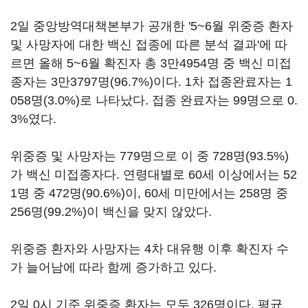
2일 중앙방역대책본부가 공개한 '5~6월 위중증 환자
및 사망자에 대한 백신 접종에 따른 분석 결과'에 따
르면 올해 5~6월 확진자 총 3만4954명 중 백신 미접
종자는 3만3797명(96.7%)이다. 1차 접종완료자는 1
058명(3.0%)로 나타났다. 접종 완료자는 99명으로 0.
3%였다.
위중증 및 사망자는 779명으로 이 중 728명(93.5%)
가 백신 미접종자다. 연령대별로 60세 이상에서는 52
1명 중 472명(90.6%)이, 60세 미만에서는 258명 중
256명(99.2%)이 백신을 맞지 않았다.
위중증 환자와 사망자는 4차 대유행 이후 확진자 수
가 늘어남에 따라 함께 증가하고 있다.
2일 0시 기준 위중증 환자는 모두 326명이다. 평균