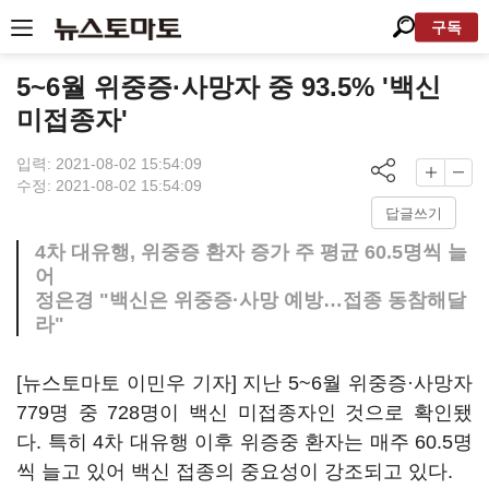
구독
5~6월 위중증·사망자 중 93.5% '백신
미접종자'
입력: 2021-08-02 15:54:09
수정: 2021-08-02 15:54:09
답글쓰기
4차 대유행, 위중증 환자 증가 주 평균 60.5명씩 늘
어
정은경 "백신은 위중증·사망 예방…접종 동참해달
라"
[뉴스토마토 이민우 기자] 지난 5~6월 위중증·사망자
779명 중 728명이 백신 미접종자인 것으로 확인됐
다. 특히 4차 대유행 이후 위증중 환자는 매주 60.5명
씩 늘고 있어 백신 접종의 중요성이 강조되고 있다.