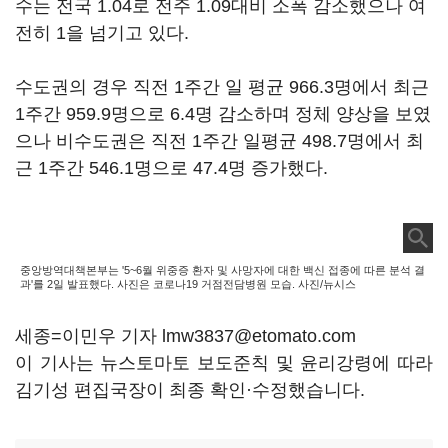
수는 전국 1.04로 전주 1.09대비 소폭 감소했으나 여
전히 1을 넘기고 있다.
수도권의 경우 직전 1주간 일 평균 966.3명에서 최근
1주간 959.9명으로 6.4명 감소하며 정체 양상을 보였
으나 비수도권은 직전 1주간 일평균 498.7명에서 최
근 1주간 546.1명으로 47.4명 증가했다.
중앙방역대책본부는 '5~6월 위중증 환자 및 사망자에 대한 백신 접종에 따른 분석 결
과'를 2일 발표했다. 사진은 코로나19 거점전담병원 모습. 사진/뉴시스
세종=이민우 기자 lmw3837@etomato.com
이 기사는 뉴스토마토 보도준칙 및 윤리강령에 따라
김기성 편집국장이 최종 확인·수정했습니다.