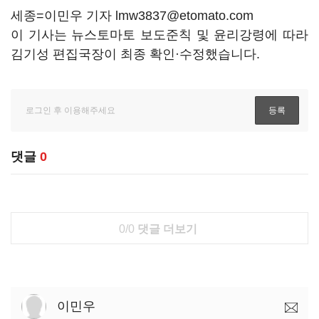
세종=이민우 기자 lmw3837@etomato.com
이 기사는 뉴스토마토 보도준칙 및 윤리강령에 따라
김기성 편집국장이 최종 확인·수정했습니다.
댓글
0
0/0
댓글 더보기
이민우