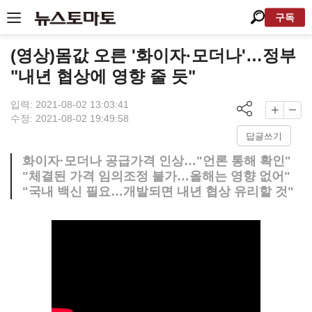
구독
(영상)몸값 오른 '화이자·모더나'…정부
"내년 협상에 영향 줄 듯"
입력: 2021-08-02 13:03:41
수정: 2021-08-02 19:49:58
답글쓰기
화이자·모더나 공급가격 인상…"언론 통해 확인"
"체결된 가격 임의조정 불가…올해는 영향 없어"
"국내 백신 필요…개발되면 내년 협상 유리할 것"