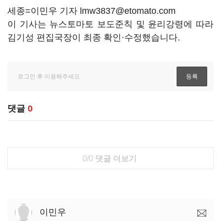
세종=이민우 기자 lmw3837@etomato.com
이 기사는 뉴스토마토 보도준칙 및 윤리강령에 따라
김기성 편집국장이 최종 확인·수정했습니다.
댓글
0
0/0
댓글 더보기
이민우