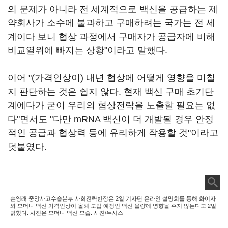
의 문제가 아니라 전 세계적으로 백신을 공급하는 제
약회사가 소수에 불과하고 구매하려는 국가는 전 세
계이다 보니 협상 과정에서 구매자가 공급자에 비해
비교열위에 빠지는 상황"이라고 말했다.
이어 "(가격인상이) 내년 협상에 어떻게 영향을 미칠
지 판단하는 것은 쉽지 않다. 현재 백신 구매 초기단
계에다가 굳이 우리의 협상전략을 노출할 필요는 없
다"면서도 "다만 mRNA 백신이 더 개발될 경우 안정
적인 공급과 협상력 등에 유리하게 작용할 것"이라고
덧붙였다.
손영래 중앙사고수습본부 사회전략반장은 2일 기자단 온라인 설명회를 통해 화이자
와 모더나 백신 가격인상이 올해 도입 예정인 백신 물량에 영향을 주지 않는다고 2일
밝혔다. 사진은 모더나 백신 모습. 사진/뉴시스