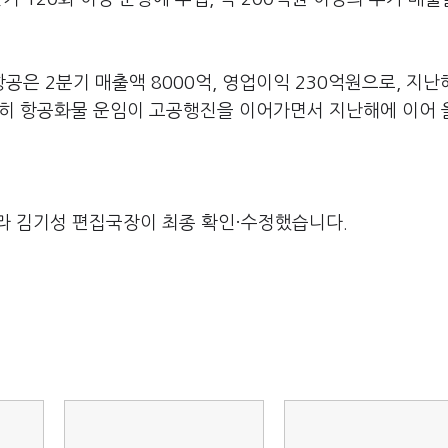
은 2분기 매출액 8000억, 영업이익 230억원으로, 지난
 특히 항공화물 운임이 고공행진을 이어가면서 지난해에 이어
라 김기성 편집국장이 최종 확인·수정했습니다.