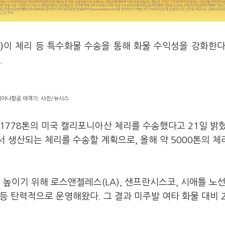
)
이 체리 등 특수화물 수송을 통해 화물 수익성을 강화한다
다.
아나항공 여객기. 사진/뉴시스
1778톤의 미국 캘리포니아산 체리를 수송했다고 21일 밝혔
 생산되는 체리를 수송할 계획으로, 올해 약 5000톤의 체
높이기 위해 로스앤젤레스(LA), 샌프란시스코, 시애틀 노선
등 탄력적으로 운영해왔다. 그 결과 미주발 여타 화물 대비 