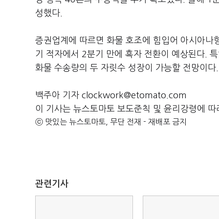
성했다.
증권업계에 따르면 화물 호조에 힘입어 아시아나항공
기 적자에서 2분기 만에 흑자 전환이 예상된다.
화물 수송량의 두 자릿수 성장이 가능할 전망이다.
백주아 기자 clockwork@etomato.com
이 기사는 뉴스토마토 보도준칙 및 윤리강령에 따
ⓒ 맛있는 뉴스토마토, 무단 전재 - 재배포 금지
관련기사