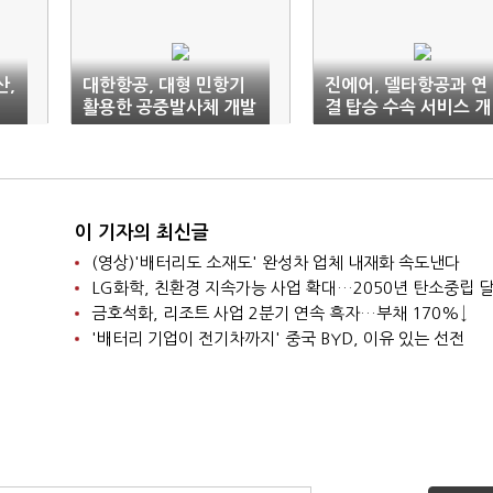
산,
대한항공, 대형 민항기
진에어, 델타항공과 연
활용한 공중발사체 개발
결 탑승 수속 서비스 개
증
나선다
시
이 기자의 최신글
(영상)'배터리도 소재도' 완성차 업체 내재화 속도낸다
LG화학, 친환경 지속가능 사업 확대…2050년 탄소중립 
금호석화, 리조트 사업 2분기 연속 흑자…부채 170%↓
'배터리 기업이 전기차까지' 중국 BYD, 이유 있는 선전