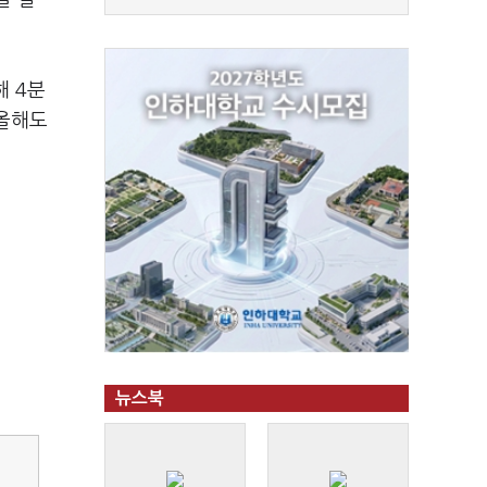
해 4분
 올해도
뉴스북