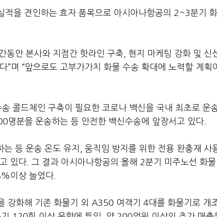
실적을 견인하는 효자 품목으로 아시아나항공의 2~3분기 
동안 본사와 지점간 핫라인 구축, 현지 마케팅 강화 및 신
다”며 “앞으로도 고부가가치 화물 수송 확대에 노력할 계획
수송 콜드체인 구축이 필요한 코로나 백신을 국내 최초로 운
000명분을 운송하는 등 안전한 백신수송에 앞장서고 있다.
하는 등 운송 온도 유지, 움직임 방지를 위한 전용 완충재 사
고 있다. 그 결과 아시아나항공의 올해 2분기 미주노선 화물
8%이상 늘었다.
 강화해 기존 화물기 외 A350 여객기 4대를 화물기로 개
기 120회 이상 운항에 투입, 약 200억원 이상의 추가 매출