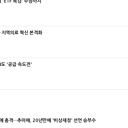
'ETF 특검' 주장까지
…지역의료 혁신 본격화
도 '공급 속도전'
간에 충격…추미애, 20년만에 '비상재정' 선언 승부수