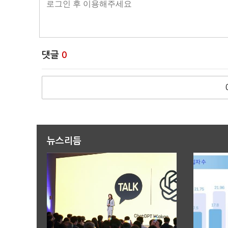
댓글
0
뉴스리듬