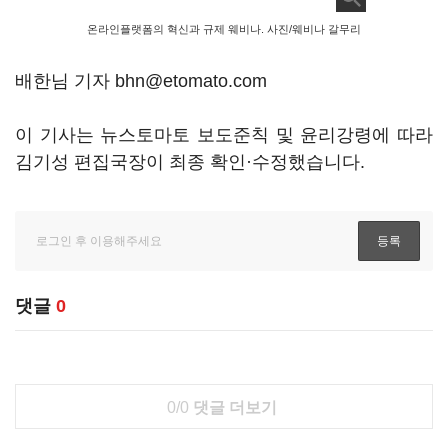
온라인플랫폼의 혁신과 규제 웨비나. 사진/웨비나 갈무리
배한님 기자 bhn@etomato.com
이 기사는 뉴스토마토 보도준칙 및 윤리강령에 따라
김기성 편집국장이 최종 확인·수정했습니다.
댓글
0
0/0
댓글 더보기