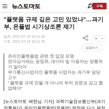
구독
"플랫폼 규제 깊은 고민 있었나"…과기
부, 온플법 시기상조론 제기
입력: 2021-07-14 18:11:34
수정: 2021-07-14 18:11:34
답글쓰기
온라인플랫폼법 관련 첫 입장 표명
전자상거래는 공정위, 데이터 및 이용자는 방통위
가 맡아야
부가통신사업자인 플랫폼 사업자는 과기부 담당
고수
"플랫폼 규제 만들 게 아니라 부처 전문성 갖고 협
업해야"
[뉴스토마토 배한님 기자] 과학기술정보통신부(과기
정통부)가 온라인플랫폼법(온플법) 제정에 다소 부정