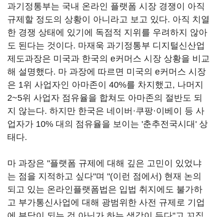
과기정통부는 국내 온라인 플랫폼 시장 경쟁이 아직
규제할 정도의 상황이 아니라고 보고 있다. 아직 치열
한 경쟁 상태에 있기에 독점적 지위를 우려하지 않아
도 된다는 것이다. 마재욱 과기정통부 디지털신산업
제도과장은 미국과 한국의 e커머스 시장 상황을 비교
해 설명했다. 마 과장에 따르면 미국의 e커머스 시장
은 1위 사업자인 아마존이 40%를 차지했고, 나머지
2~5위 사업자 점유율을 합쳐도 아마존의 절반도 되
지 않는다. 하지만 한국은 네이버·쿠팡·이베이 등 사
업자가 10% 대의 점유율을 보이는 '춘추전국시대' 상
태다.
마 과장은 "플랫폼 규제에 대해 깊은 고민이 있었냐
는 점을 지적하고 싶다"며 "(이런 점에서) 현재 논의
되고 있는 온라인플랫폼법은 입법 취지에도 불가하
고 부가통신사업에 대해 광범위한 사전 규제로 기업
에 부담이 되는 것 아닌가 하는 생각이 든다"고 꼬집