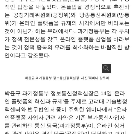
적인 입장을 내놓았다. 온플법을 경쟁적으로 추진하
는 공정거래위원회(공정위)와 방송통신위원회(방통
위)가 온라인 플랫폼을 규제의 시각에서만 바라보는
것이 아닌가 하는 우려에서다. 과기정통부는 각 부처
가 정책 전문성을 갖고 온라인 플랫폼 산업을 바라보
는 것이 정책 중복의 우려를 최소화하는 바람직한 방
안이라고 강조했다.
박윤규 과기정통부 정보통신정책실장. 사진/웨비나 갈무리
박윤규 과기정통부 정보통신정책실장은 14일 '온라
인 플랫폼의 혁신과 규제'를 주제로 고려대 기술법정
책센터와 법무법인 세종이 주최한 웨비나에서 "온라
인플랫폼 사업자 관련 사안은 기존 부가통신사업자
를 관리하던 통신 당국(과기정통부)이, 온라인 상거
래 관련 사안은 경쟁 당국(공정위)이 담당하고, 데이