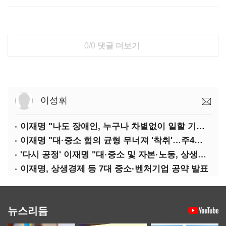
0/0
댓글 더보기
이성휘
이재명 "나도 장애인, 누구나 차별없이 일할 기회 중요"
이재명 "대·중소 힘의 균형 무너져 '착취'…주4일제, 가야할 길"
'다시 공정' 이재명 "대·중소 및 자본·노동, 상생하는 공정한 성장"
이재명, 상생경제 등 7대 중소·벤처기업 공약 발표
뉴스리듬