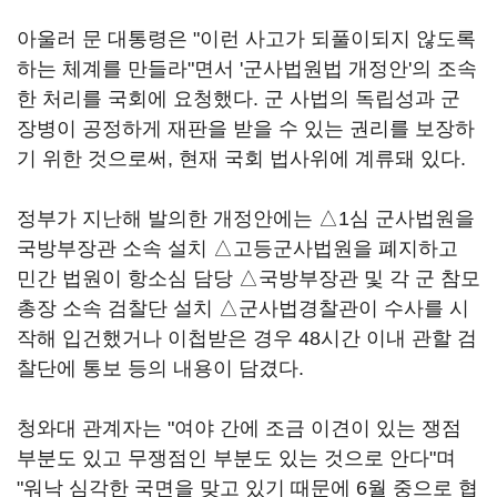
아울러 문 대통령은 "이런 사고가 되풀이되지 않도록
하는 체계를 만들라"면서 '군사법원법 개정안'의 조속
한 처리를 국회에 요청했다. 군 사법의 독립성과 군
장병이 공정하게 재판을 받을 수 있는 권리를 보장하
기 위한 것으로써, 현재 국회 법사위에 계류돼 있다.
정부가 지난해 발의한 개정안에는 △1심 군사법원을
국방부장관 소속 설치 △고등군사법원을 폐지하고
민간 법원이 항소심 담당 △국방부장관 및 각 군 참모
총장 소속 검찰단 설치 △군사법경찰관이 수사를 시
작해 입건했거나 이첩받은 경우 48시간 이내 관할 검
찰단에 통보 등의 내용이 담겼다.
청와대 관계자는 "여야 간에 조금 이견이 있는 쟁점
부분도 있고 무쟁점인 부분도 있는 것으로 안다"며
"워낙 심각한 국면을 맞고 있기 때문에 6월 중으로 협