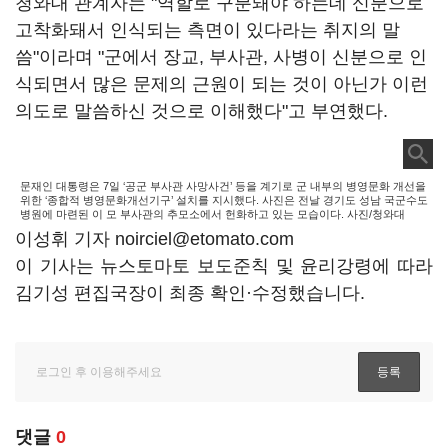
청와대 관계자는 "역할로 구분돼야 하는데 신분으로
고착화돼서 인식되는 측면이 있다라는 취지의 말
씀"이라며 "군에서 장교, 부사관, 사병이 신분으로 인
식되면서 많은 문제의 근원이 되는 것이 아닌가 이런
의도로 말씀하신 것으로 이해했다"고 부연했다.
문재인 대통령은 7일 ‘공군 부사관 사망사건’ 등을 계기로 군 내부의 병영문화 개선을
위한 ‘종합적 병영문화개선기구’ 설치를 지시했다. 사진은 전날 경기도 성남 국군수도
병원에 마련된 이 모 부사관의 추모소에서 헌화하고 있는 모습이다. 사진/청와대
이성휘 기자 noirciel@etomato.com
이 기사는 뉴스토마토 보도준칙 및 윤리강령에 따라
김기성 편집국장이 최종 확인·수정했습니다.
댓글
0