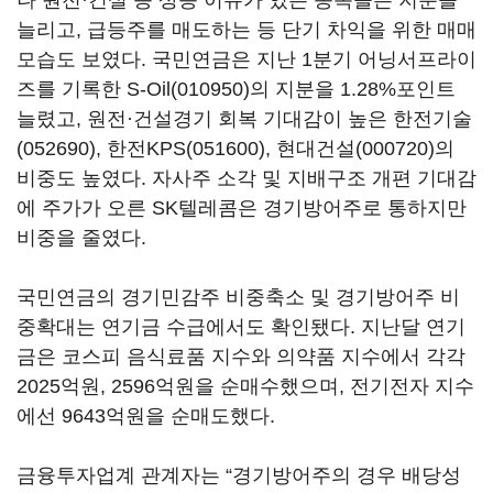
나 원전·건설 등 상승 이슈가 있는 종목들은 지분을
늘리고, 급등주를 매도하는 등 단기 차익을 위한 매매
모습도 보였다. 국민연금은 지난 1분기 어닝서프라이
즈를 기록한
S-Oil(010950)
의 지분을 1.28%포인트
늘렸고, 원전·건설경기 회복 기대감이 높은
한전기술
(052690)
,
한전KPS(051600)
,
현대건설(000720)
의
비중도 높였다. 자사주 소각 및 지배구조 개편 기대감
에 주가가 오른 SK텔레콤은 경기방어주로 통하지만
비중을 줄였다.
국민연금의 경기민감주 비중축소 및 경기방어주 비
중확대는 연기금 수급에서도 확인됐다. 지난달 연기
금은 코스피 음식료품 지수와 의약품 지수에서 각각
2025억원, 2596억원을 순매수했으며, 전기전자 지수
에선 9643억원을 순매도했다.
금융투자업계 관계자는 “경기방어주의 경우 배당성