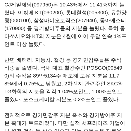
CJ제일제당(097950)
은 10.43%에서 11.41%까지 늘
렸다. 이밖에
KT(030200)
,
롯데칠성(005300)
,
유한양
행(000100)
,
삼성바이오로직스(207940)
,
동아에스티
(170900)
등 경기방어주들의 지분을 늘렸다. 특히 동
아쏘시오와 KT의 지분은 4월에 이어 두달 연속 1%포
인트 이상 늘렸다.
반면 배터리, 자동차, 철강 등 경기민감주들은 주식
비중을 줄였다. 국내 대표 철강주인
POSCO(00549
0)
의 주식을 89만5134주 매도해 보유 지분을 11.7
8%에서 0.75%로 낮췄고, 2차전지 관련주인 SKC와
LG화학의 지분을 각각 1.04%포인트, 1.00%포인트
줄였다. 포스코케미칼 지분도 0.2%포인트 줄였다.
전체적으로 경기민감주 지분 축소와 경기방어주 지
분 확대가 두드러졌다. 다만 실적 서프라이즈 기업이