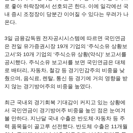
로 좋아 하락장에서 선호되곤 한다. 이에 일각에선 국
내 증시 조정장이 당분간 이어질 수 있다는 우려가 나
온다.
3일 금융감독원 전자공시시스템에 따르면 국민연금
은 전일 유가증권시장 19개 기업의 ‘주식소유 상황보
고서’와 10개 기업의 ‘주식소유 상황(약식)’ 보고서를
공시했다. 주식소유 보고서를 보면 국민연금은 대체
로 배터리, 자동차, 철강 등 경기민감주의 비중을 낮
췄으며, 음식료, 렌탈, 통신 등 경기에 거의 영향을 받
지 않는 경기방어주의 비중을 높였다.
최근 국내외 경기회복 기대감이 커지고 있는 상황에
서 국민연금이 경기방어주 비중을 높인 점은 눈여겨
볼 만하다. 지난달 국내 수출은 반도체·자동차 등 주
력 품목들이 골고루 선전했다. 반도체 수출은 11개월