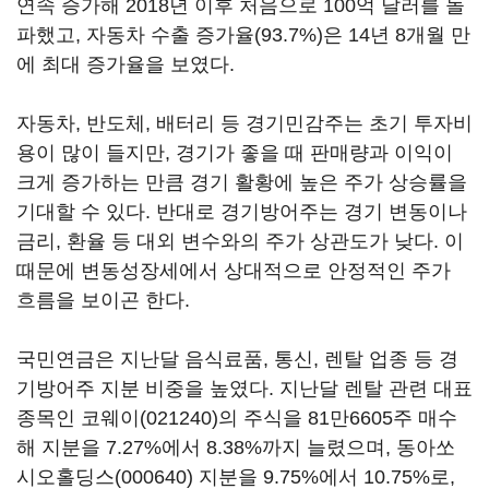
연속 증가해 2018년 이후 처음으로 100억 달러를 돌
파했고, 자동차 수출 증가율(93.7%)은 14년 8개월 만
에 최대 증가율을 보였다.
자동차, 반도체, 배터리 등 경기민감주는 초기 투자비
용이 많이 들지만, 경기가 좋을 때 판매량과 이익이
크게 증가하는 만큼 경기 활황에 높은 주가 상승률을
기대할 수 있다. 반대로 경기방어주는 경기 변동이나
금리, 환율 등 대외 변수와의 주가 상관도가 낮다. 이
때문에 변동성장세에서 상대적으로 안정적인 주가
흐름을 보이곤 한다.
국민연금은 지난달 음식료품, 통신, 렌탈 업종 등 경
기방어주 지분 비중을 높였다. 지난달 렌탈 관련 대표
종목인
코웨이(021240)
의 주식을 81만6605주 매수
해 지분을 7.27%에서 8.38%까지 늘렸으며,
동아쏘
시오홀딩스(000640)
지분을 9.75%에서 10.75%로,