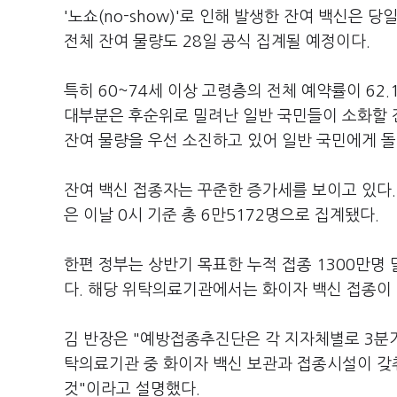
'노쇼(no-show)'로 인해 발생한 잔여 백신은 
전체 잔여 물량도 28일 공식 집계될 예정이다.
특히 60~74세 이상 고령층의 전체 예약률이 62
대부분은 후순위로 밀려난 일반 국민들이 소화할 
잔여 물량을 우선 소진하고 있어 일반 국민에게 돌
잔여 백신 접종자는 꾸준한 증가세를 보이고 있다.
은 이날 0시 기준 총 6만5172명으로 집계됐다.
한편 정부는 상반기 목표한 누적 접종 1300만명 
다. 해당 위탁의료기관에서는 화이자 백신 접종이
김 반장은 "예방접종추진단은 각 지자체별로 3분기
탁의료기관 중 화이자 백신 보관과 접종시설이 갖
것"이라고 설명했다.