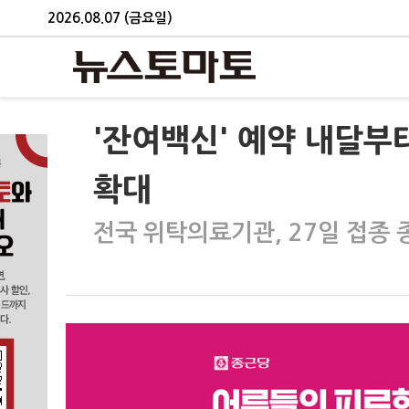
2026.08.07 (금요일)
'잔여백신' 예약 내달부
확대
전국 위탁의료기관, 27일 접종 