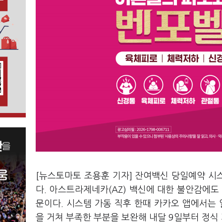
[뉴스토마토 조용훈 기자] 잔여백신 당일예약 시
다. 아스트라제네카(AZ) 백신에 대한 불안감에도
문이다. 시스템 가동 직후 한때 카카오 앱에서는
을 거쳐 부족한 부분을 보완해 내달 9일부터 정식