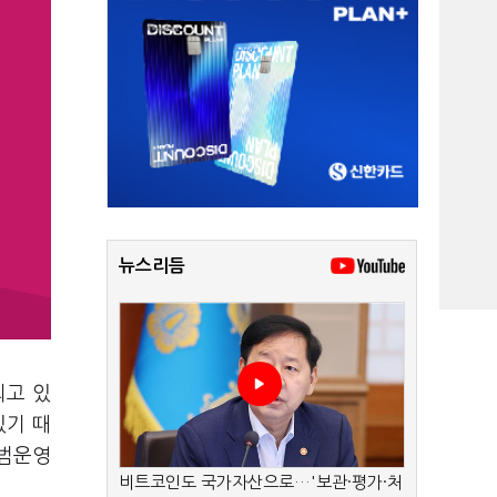
뉴스리듬
되고 있
있기 때
시범운영
비트코인도 국가자산으로…'보관·평가·처