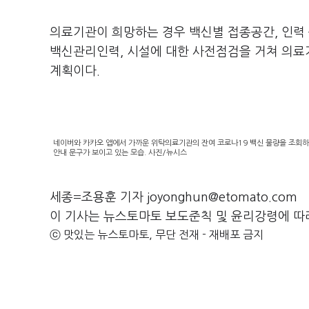
의료기관이 희망하는 경우 백신별 접종공간, 인력 등
백신관리인력, 시설에 대한 사전점검을 거쳐 의료
계획이다.
네이버와 카카오 앱에서 가까운 위탁의료기관의 잔여 코로나19 백신 물량을 조회하고
안내 문구가 보이고 있는 모습. 사진/뉴시스
세종=조용훈 기자 joyonghun@etomato.com
이 기사는 뉴스토마토 보도준칙 및 윤리강령에 따
ⓒ 맛있는 뉴스토마토, 무단 전재 - 재배포 금지