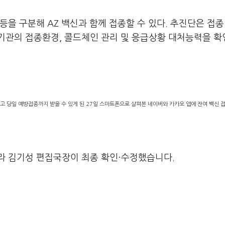
을 구분해 AZ 백신과 함께 접종할 수 있다. 추진단은 접종
기관의 접종환경, 콜드체인 관리 및 응급상황 대처능력을 확
 당일 예방접종까지 받을 수 있게 된 27일 스마트폰으로 살펴본 네이버와 카카오 앱에 잔여 백신 
라 김기성 편집국장이 최종 확인·수정했습니다.