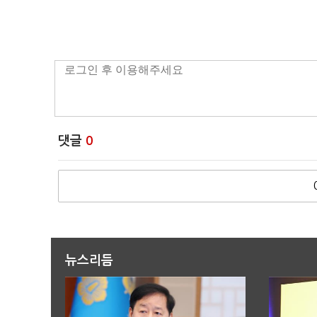
댓글
0
뉴스리듬