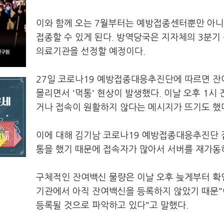
이와 함께 오는 7월부터는 예방접종센터뿐만 아니
접종할 수 있게 된다. 방역당국은 지자체의 3분기
의료기관을 선정할 예정이다.
27일 코로나19 예방접종대응추진단에 따르면 잔
몰리면서 '먹통' 현상이 발생했다. 이날 오후 1시
거나 접속이 원활하지 않다는 메시지가 뜨기도 했
이에 대해 김기남 코로나19 예방접종대응추진단 
통을 했기 때문에 접속자가 많아서 서버를 재가동
구체적인 잔여백신 물량은 이날 오후 늦게부터 확인
기관에서 아직 잔여백신을 등록하지 않았기 때문
등록될 것으로 파악하고 있다"고 말했다.