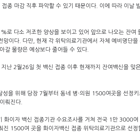
당일 접종 마감 직후 파악할 수 있기 때문이다. 이에 따라 이날 
.1%로 다소 저조한 양상을 보이고 있어 앞으로 나오는 잔여
전망이다. 다만, 현재 각 위탁의료기관에서 자체 예비명단을
아갈 물량은 예상보다 줄어들 수 있다.
 지난 2월26일 첫 백신 접종 이후 현재까지 잔여백신을 맞
달성을 위해 당장 7월부터 동네 병·의원 1500여곳을 선정키
 이뤄진다.
 화이자 백신 접종기관 수요조사를 거쳐 전국 1만 3000여 
춰진 1500여 곳을 화이자백신 접종 위탁의료기관으로 선정