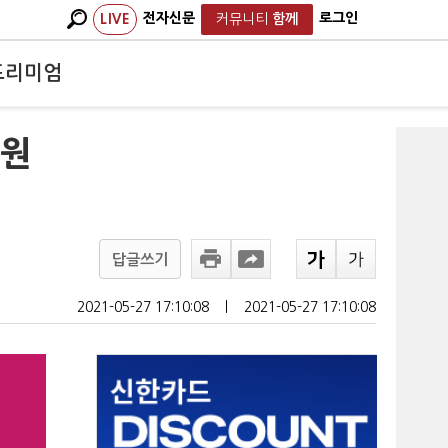
전자신문
로그인
LIVE
커뮤니티
함께
프리미엄
의원
답글쓰기
2021-05-27 17:10:08
ㅣ
2021-05-27 17:10:08