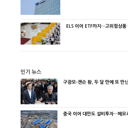
ELS 이어 ETF까지…고위험상품
인기 뉴스
구광모-젠슨 황, 두 달 만에 또 만
중국 이어 대만도 설비투자…메모리