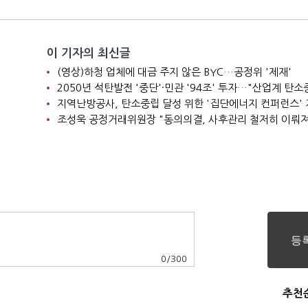
이 기자의 최신글
(영상)하청 업체에 대금 주지 않은 BYC…공정위 '제재'
지역난방공사, 탄소중립 달성 위한 '집단에너지 컨퍼런스'
조성욱 공정거래위원장 "동의의결, 사후관리 철저히 이뤄
0
/
300
추천