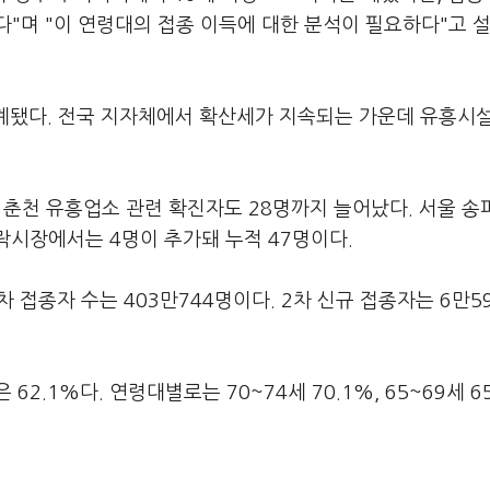
"며 "이 연령대의 접종 이득에 대한 분석이 필요하다"고 
집계됐다. 전국 지자체에서 확산세가 지속되는 가운데 유흥시
원 춘천 유흥업소 관련 확진자도 28명까지 늘어났다. 서울 송
락시장에서는 4명이 추가돼 누적 47명이다.
차 접종자 수는 403만744명이다. 2차 신규 접종자는 6만5
2.1%다. 연령대별로는 70~74세 70.1%, 65~69세 65