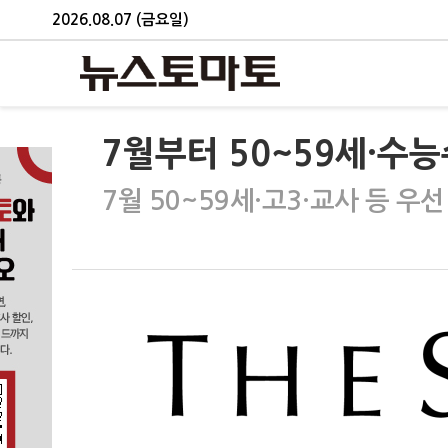
2026.08.07 (금요일)
7월부터 50~59세·수
7월 50~59세·고3·교사 등 우선