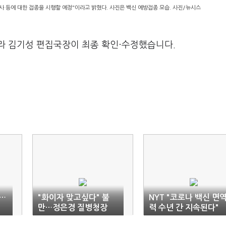
 교사 등에 대한 접종을 시행할 예정"이라고 밝혔다. 사진은 백신 예방접종 모습. 사진/뉴시스
라 김기성 편집국장이 최종 확인·수정했습니다.
…
"화이자 맞고싶다" 불
NYT "코로나 백신 면
만…정은경 질병청장
력 수년 간 지속된다"
"AZ도 안전하다"