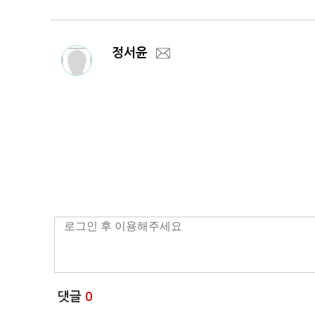
정서윤
댓글
0