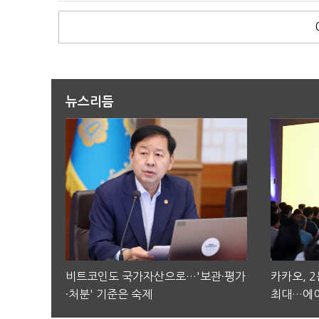
뉴스리듬
비트코인도 국가자산으로…'보관·평가
카카오, 
·처분' 기준은 숙제
최대…에이