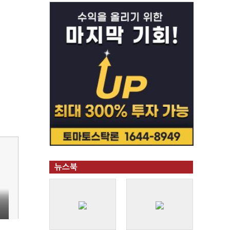
뉴스북
역