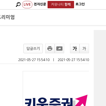
전자신문
로그인
LIVE
커뮤니티
함께
프리미엄
답글쓰기
2021-05-27 15:54:10
ㅣ
2021-05-27 15:54:10