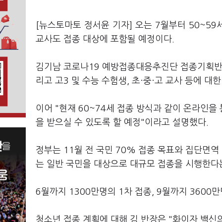
[뉴스토마토 정서윤 기자] 오는 7월부터 50~5
교사도 접종 대상에 포함될 예정이다.
김기남 코로나19 예방접종대응추진단 접종기획반장
리고 고3 및 수능 수험생, 초·중·고 교사 등에 
이어 "현재 60~74세 접종 방식과 같이 온라인을
을 받으실 수 있도록 할 예정"이라고 설명했다.
정부는 11월 전 국민 70% 접종 목표와 집단면
는 일반 국민을 대상으로 대규모 접종을 시행한다
6월까지 1300만명의 1차 접종, 9월까지 3600만
청소년 접종 계획에 대해 김 반장은 "화이자 백신