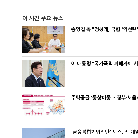
이 시간 주요 뉴스
송영길 측 "정청래, 국힘 '역선
이 대통령 "국가폭력 피해자에 
주택공급 '동상이몽'…정부·서울시
'금융복합기업집단' 토스, 전 