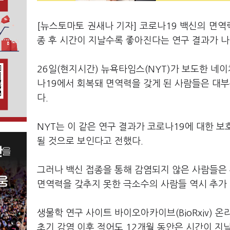
[뉴스토마토 권새나 기자] 코로나19 백신의 면역력
종 후 시간이 지날수록 좋아진다는 연구 결과가 
26일(현지시간) 뉴욕타임스(NYT)가 보도한 네
나19에서 회복돼 면역력을 갖게 된 사람들은 대부
다.
NYT는 이 같은 연구 결과가 코로나19에 대한 
될 것으로 보인다고 전했다.
그러나 백신 접종을 통해 감염되지 않은 사람들은 
면역력을 갖추지 못한 극소수의 사람들 역시 추가
생물학 연구 사이트 바이오아카이브(BioRxiv) 
초기 감염 이후 적어도 12개월 동안은 시간이 지