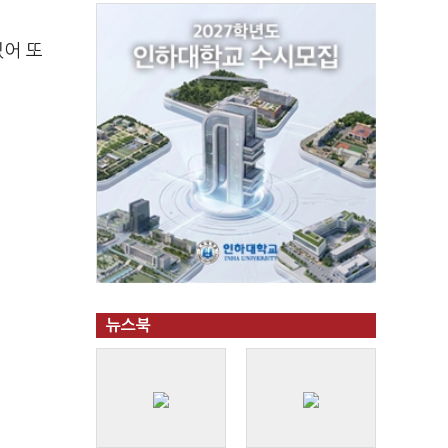
있어 또
뉴스북