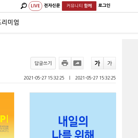
전자신문
로그인
LIVE
커뮤니티
함께
프리미엄
답글쓰기
2021-05-27 15:32:25
ㅣ
2021-05-27 15:32:25