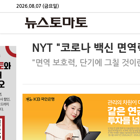
2026.08.07 (금요일)
NYT "코로나 백신 면역
"면역 보호력, 단기에 그칠 것이