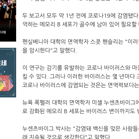
두 보고서 모두 약 1년 전에 코로나19에 감염됐
억하는 메모리 B 세포가 골수에 남아 있어 필요할
펜실베니아 대학의 면역학자 스콧 헨슬리는 "이러
을 암시한다"고 말했다.
이 연구는 감기를 유발하는 코로나 바이러스와 
킬 수 있다. 그러나 이러한 바이러스는 몇 년마다
코로나 바이러스에 감염되는 것은는 면역력보다는 
뉴욕 록펠러 대학의 면역학자 미셸 누센츠바이그에
로 강화된 메모리 B 세포는 바이러스 변이까지도 
누센츠바이그 박사는 "감염돼 백신을 맞은 사람들
래 지속될 것으로 생각한다"고 말했다.