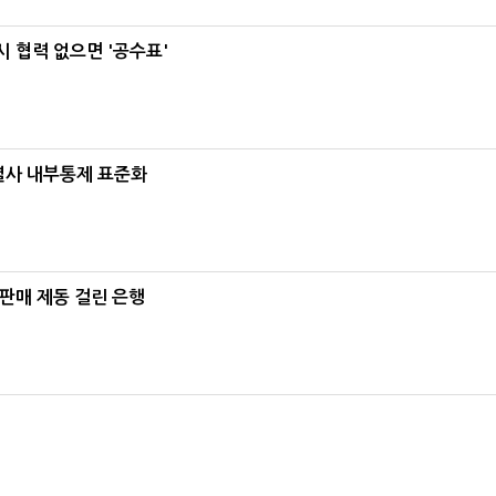
 협력 없으면 '공수표'
계열사 내부통제 표준화
 판매 제동 걸린 은행