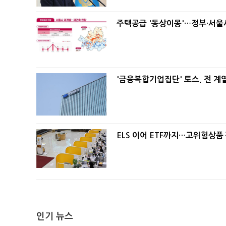
주택공급 '동상이몽'…정부·서울시
'금융복합기업집단' 토스, 전 
ELS 이어 ETF까지…고위험상품
인기 뉴스