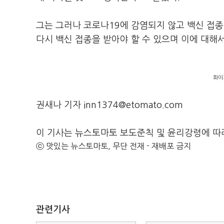
그는 그러나 코로나19에 감염되지 않고 백신 접종
다시 백신 접종을 받아야 할 수 있으며 이에 대해서
화이
권새나 기자 inn1374@etomato.com
이 기사는 뉴스토마토 보도준칙 및 윤리강령에 따
ⓒ 맛있는 뉴스토마토, 무단 전재 - 재배포 금지
관련기사