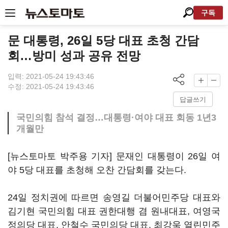
구독
문 대통령, 26일 5당 대표 초청 간담
회…방미 성과 공유 전망
입력: 2021-05-24 19:43:46
수정: 2021-05-24 19:43:46
답글쓰기
국민의힘 참석 결정…대통령·여야 대표 회동 1년3
개월만
[뉴스토마토 박주용 기자] 문재인 대통령이 26일 여
야 5당 대표를 초청해 오찬 간담회를 갖는다.
24일 정치권에 따르면 송영길 더불어민주당 대표와
김기현 국민의힘 대표 권한대행 겸 원내대표, 여영국
정의당 대표, 안철수 국민의당 대표, 최강욱 열린민주