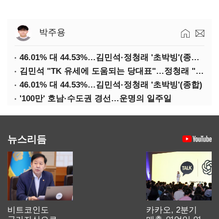
박주용
46.01% 대 44.53%…김민석·정청래 '초박빙'(종합 2보)
김민석 "TK 유세에 도움되는 당대표"…정청래 "벌써 대표된 양 당직 배분"
46.01% 대 44.53%…김민석·정청래 '초박빙'(종합)
'100만' 호남·수도권 경선…운명의 일주일
뉴스리듬
비트코인도
카카오, 2분기