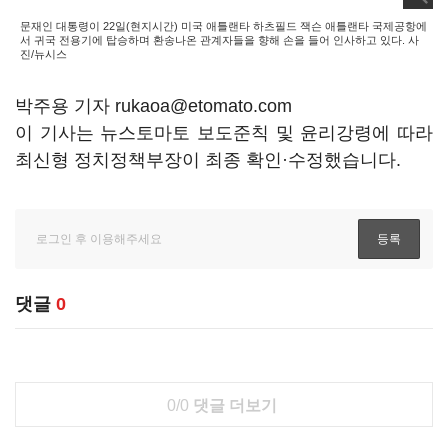
문재인 대통령이 22일(현지시간) 미국 애틀랜타 하츠필드 잭슨 애틀랜타 국제공항에
서 귀국 전용기에 탑승하며 환송나온 관계자들을 향해 손을 들어 인사하고 있다. 사
진/뉴시스
박주용 기자 rukaoa@etomato.com
이 기사는 뉴스토마토 보도준칙 및 윤리강령에 따라
최신형 정치정책부장이 최종 확인·수정했습니다.
댓글
0
0/0
댓글 더보기