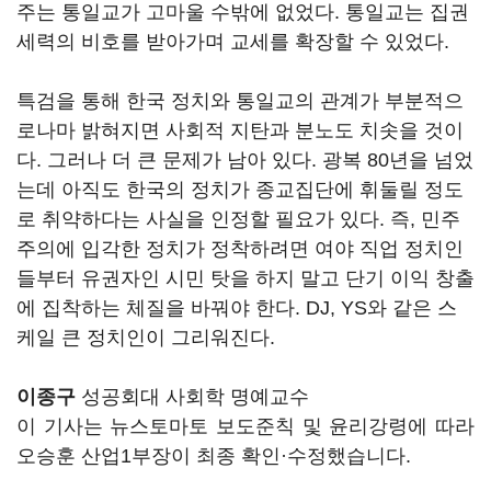
주는 통일교가 고마울 수밖에 없었다. 통일교는 집권
세력의 비호를 받아가며 교세를 확장할 수 있었다.
특검을 통해 한국 정치와 통일교의 관계가 부분적으
로나마 밝혀지면 사회적 지탄과 분노도 치솟을 것이
다. 그러나 더 큰 문제가 남아 있다. 광복 80년을 넘었
는데 아직도 한국의 정치가 종교집단에 휘둘릴 정도
로 취약하다는 사실을 인정할 필요가 있다. 즉, 민주
주의에 입각한 정치가 정착하려면 여야 직업 정치인
들부터 유권자인 시민 탓을 하지 말고 단기 이익 창출
에 집착하는 체질을 바꿔야 한다. DJ, YS와 같은 스
케일 큰 정치인이 그리워진다.
이종구
성공회대 사회학 명예교수
이 기사는 뉴스토마토 보도준칙 및 윤리강령에 따라
오승훈 산업1부장이 최종 확인·수정했습니다.