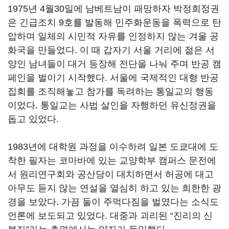
1975년 4월30일에 남베트남이 패망하자 박정희정권
은 긴급조치 9호를 발동해 민주화운동을 폭력으로 탄
압하며 일체의 시민적 자유를 인정하지 않는 겨울 공
화국을 만들었다. 이 때 갑자기 서울 거리에 젊은 서
양인 남녀들이 대거 등장해 전단을 나눠 주며 반공 캠
페인을 벌이기 시작했다. 서울에 국제적인 대형 반공
집회를 조직해놓고 참가를 독려하는 통일교의 행동
이었다. 통일교는 사법 살인을 자행하던 유신정권을
돕고 있었다.
1983년에 대학원 과정을 이수하려 일본 도쿄대에 도
착한 필자는 코마바에 있는 교양학부 캠퍼스 문전에
서 원리연구회와 공산당이 대치하면서 허공에 대고
아무도 듣지 않는 연설을 열심히 하고 있는 희한한 광
경을 보았다. 가끔 둘이 주먹다짐을 벌였다는 소식도
언론에 보도되고 있었다. 대중과 괴리된 “진리의 신