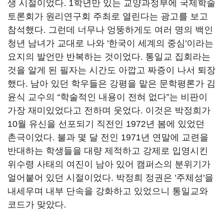
생 시절이었다. 1학년만 있는 교양과정부에 국제학술
토론회가 원리연구회 주최로 열린다는 광고를 보고
참석했다. 그런데 너무나 엉뚱하게도 여러 명의 백인
청년 남녀가 교대로 나와 '한국이 세계의 중심'이라는
요지의 발언만 반복하는 것이었다. 통일교 집회라는
것을 알게 된 필자는 시간도 아깝고 짜증이 나서 퇴장
했다. 남아 있던 학우들은 강평을 맡은 문학평론가 김
윤식 교수의 “학술적인 내용이 전혀 없다”는 비판이
가장 재미있었다고 전하며 웃었다. 이것은 박정희가
10월 유신을 선포되기 직전인 1972년 봄에 있었던
촌극이었다. 불과 몇 달 전인 1971년 연말에 교련을
반대하는 학생들을 대량 제적하고 강제로 입영시킨
위수령 사태의 여진이 남아 있어 캠퍼스의 분위기가
얼어붙어 있던 시절이었다. 박정희 정권은 '주체성'을
내세우며 내부 단속을 강화하고 있었으니 통일교와
코드가 맞았다.