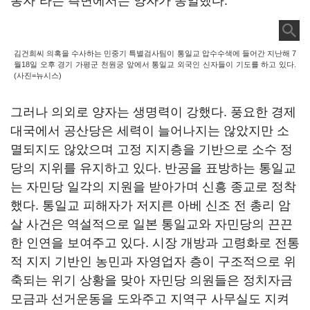
봉자”라는 측면에서는 양자가 동일했다.
김건희씨 의혹을 수사하는 민중기 특별검사팀이 통일교 압수수색에 들어간 지난해 7
월18일 오후 경기 가평군 천원궁 앞에서 통일교 외국인 신자들이 기도를 하고 있다.
(사진=뉴시스)
그러나 의외로 양자는 생명력이 강했다. 풍요한 경제
대국에서 공산당은 세력이 늘어나지는 않았지만 소
멸되지도 않았으며 고정 지지층을 기반으로 소수 정
당의 지위를 유지하고 있다. 반공을 표방하는 통일교
는 자민당 일각의 지원을 받아가며 신흥 종교로 정착
했다. 통일교 피해자가 저지른 아베 신조 전 총리 암
살 사건은 역설적으로 일본 통일교와 자민당의 끈끈
한 인연을 보여주고 있다. 시장 개방과 고령화로 전통
적 지지 기반인 농민과 자영업자 층이 구조적으로 위
축되는 위기 상황을 맞아 자민당 의원들은 정치자금
모금과 선거운동을 도와주고 지역구 사무실도 지켜