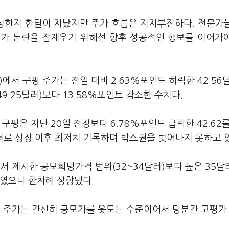
입성한지 한달이 지났지만 주가 흐름은 지지부진하다. 전문가
평가 논란을 잠재우기 위해선 향후 성공적인 행보를 이어가
)에서 쿠팡 주가는 전일 대비 2.63%포인트 하락한 42.56
9.25달러)보다 13.58%포인트 감소한 수치다.
쿠팡은 지난 20일 전장보다 6.78%포인트 급락한 42.62
8달러로 상장 이후 최저치 기록하며 박스권을 벗어나지 못하고 
에서 제시한 공모희망가격 범위(32~34달러)보다 높은 35달
러였으나 한차례 상향됐다.
 주가는 간신히 공모가를 웃도는 수준이어서 당분간 고평가