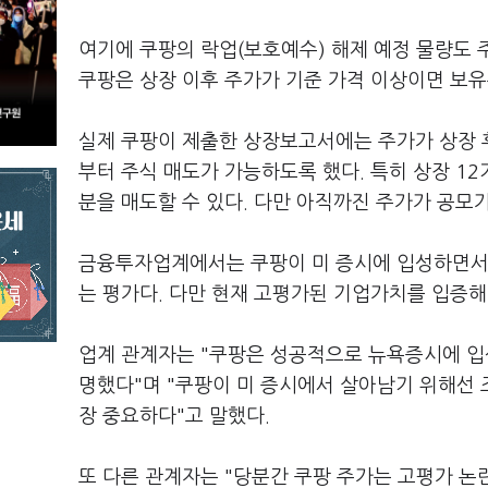
여기에 쿠팡의 락업(보호예수) 해제 예정 물량도 
쿠팡은 상장 이후 주가가 기준 가격 이상이면 보유
실제 쿠팡이 제출한 상장보고서에는 주가가 상장 
부터 주식 매도가 가능하도록 했다. 특히 상장 1
분을 매도할 수 있다. 다만 아직까진 주가가 공모
금융투자업계에서는 쿠팡이 미 증시에 입성하면서 
는 평가다. 다만 현재 고평가된 기업가치를 입증해
업계 관계자는 "쿠팡은 성공적으로 뉴욕증시에 입
명했다"며 "쿠팡이 미 증시에서 살아남기 위해선 
장 중요하다"고 말했다.
또 다른 관계자는 "당분간 쿠팡 주가는 고평가 논