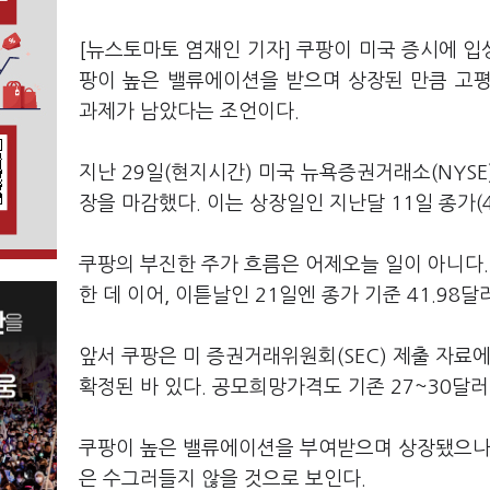
[뉴스토마토 염재인 기자] 쿠팡이 미국 증시에 
팡이 높은 밸류에이션을 받으며 상장된 만큼 고
과제가 남았다는 조언이다.
지난 29일(현지시간) 미국 뉴욕증권거래소(NYSE
장을 마감했다. 이는 상장일인 지난달 11일 종가(4
쿠팡의 부진한 주가 흐름은 어제오늘 일이 아니다. 
한 데 이어, 이튿날인 21일엔 종가 기준 41.9
앞서 쿠팡은 미 증권거래위원회(SEC) 제출 자료
확정된 바 있다. 공모희망가격도 기존 27~30달
쿠팡이 높은 밸류에이션을 부여받으며 상장됐으나
은 수그러들지 않을 것으로 보인다.