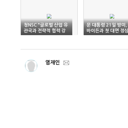
청NSC "글로벌 산업 유
문 대통령 21일 방미,
관국과 전략적 협력 강
바이든과 첫 대면 정
화"
회담(1보)
염재인