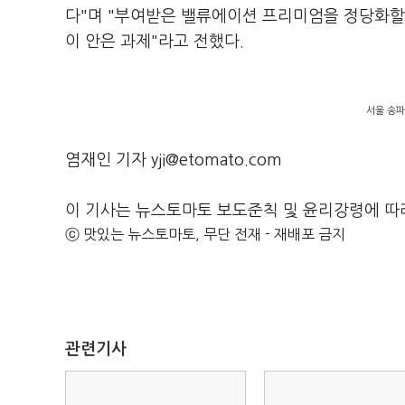
다"며 "부여받은 밸류에이션 프리미엄을 정당화할
이 안은 과제"라고 전했다.
서울 송파
염재인 기자 yji@etomato.com
이 기사는 뉴스토마토 보도준칙 및 윤리강령에 따
ⓒ 맛있는 뉴스토마토, 무단 전재 - 재배포 금지
관련기사