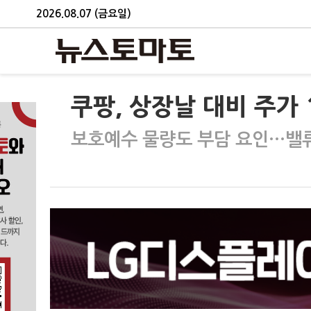
2026.08.07 (금요일)
쿠팡, 상장날 대비 주가
보호예수 물량도 부담 요인…밸류