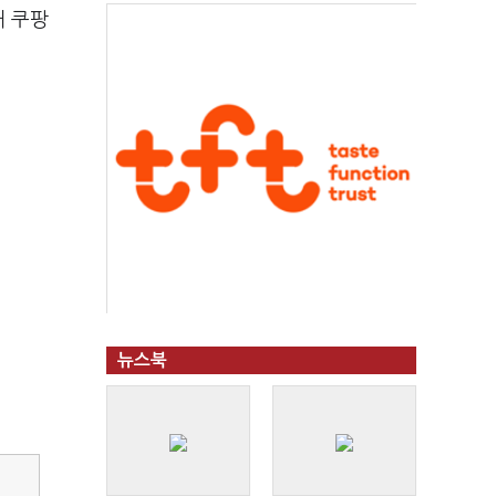
해 쿠팡
뉴스북