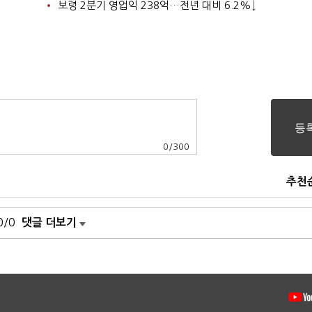
보령 2분기 영업익 238억…전년 대비 6.2%↓
0
/
300
추천
0/0
댓글 더보기