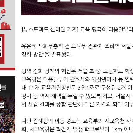
[뉴스토마토 신태현 기자] 교육 당국이 다음달부터
유은혜 사회부총리 겸 교육부 장관과 조희연 서울
강화 방안'을 발표했다.
방역 강화 정책의 핵심은 서울 초·중·고등학교 학생
교육청은 다음달부터 간호사와 임상병리사 등 인력
내 11개 교육지원청별로 3인1조로 구성된 2개 이
강사 등 역시 혜택을 누릴 수 있도록 하고, 서울
범 사업 결과를 종합 판단해 다른 지역의 확대 여
다만 검체팀의 이동 경로는 교육부와 시교육청 사이
회, 시교육청은 확진자 발생 학교로부터 1km 이