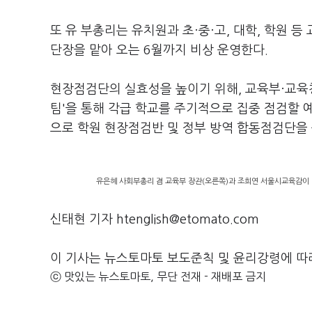
또 유 부총리는 유치원과 초·중·고, 대학, 학원 
단장을 맡아 오는 6월까지 비상 운영한다.
현장점검단의 실효성을 높이기 위해, 교육부·교육청
팀'을 통해 각급 학교를 주기적으로 집중 점검할 
으로 학원 현장점검반 및 정부 방역 합동점검단을
유은혜 사회부총리 겸 교육부 장관(오른쪽)과 조희연 서울시교육감이 
신태현 기자 htenglish@etomato.com
이 기사는 뉴스토마토 보도준칙 및 윤리강령에 따
ⓒ 맛있는 뉴스토마토, 무단 전재 - 재배포 금지