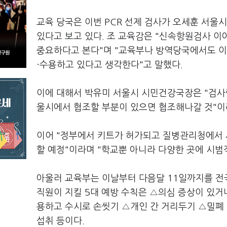
교육 당국은 이번 PCR 선제 검사가 오세훈 서울
있다고 보고 있다. 조 교육감은 "신속항원검사 
중요하다고 본다"며 "교육부나 방역당국에서도 이
·수용하고 있다고 생각한다"고 말했다.
이에 대해서 박유미 서울시 시민건강국장은 "검사량
울시에서 협조할 부분이 있으면 협조해나갈 것"이
이어 "정부에서 키트가 허가되고 질병관리청에서 
할 예정"이라며 "학교뿐 아니라 다양한 곳에 시범
아울러 교육부는 이날부터 다음달 11일까지를 전
직원이 지킬 5대 예방 수칙은 △의심 증상이 있
용하고 수시로 손씻기 △개인 간 거리두기 △밀폐
섭취 등이다.