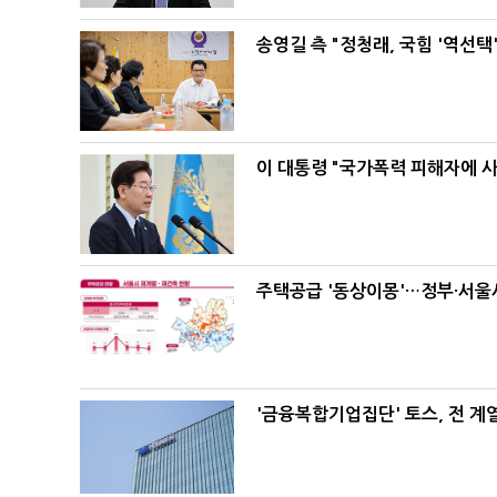
송영길 측 "정청래, 국힘 '역선
이 대통령 "국가폭력 피해자에 
주택공급 '동상이몽'…정부·서울시
'금융복합기업집단' 토스, 전 