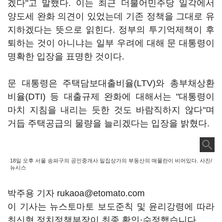
겠다"고 말했다. 이는 최근 더불어민주당 일각에서
양도세 완화 의견이 있었는데 기존 정책을 그대로 유
지하겠다는 뜻으로 읽힌다. 정부의 투기억제책이 후
퇴하는 것이 아니냐는 일부 우려에 대해 문 대통령이
명확한 입장을 표명한 것이다.
문 대통령은 주택담보대출비율(LTV)와 총부채상환
비율(DTI) 등 대출규제 완화에 대해서는 "대통령이
마치 지침을 내리는 듯한 것도 바람직하지 않다"며
거듭 주택공급의 물량을 늘리겠다는 입장을 밝혔다.
18일 오후 서울 송파구의 공인중개사 밀집상가의 부동산의 매물란이 비어있다. 사진/
뉴시스
박주용 기자 rukaoa@etomato.com
이 기사는 뉴스토마토 보도준칙 및 윤리강령에 따라
최신형 정치정책부장이 최종 확인·수정했습니다.