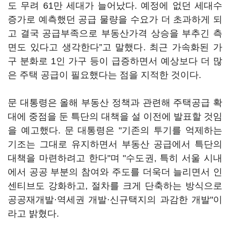
도 무려 61만 세대가 늘어났다. 예정에 없던 세대수
증가로 예측했던 공급 물량을 수요가 더 초과하게 되
고 결국 공급부족으로 부동산가격 상승을 부추긴 측
면도 있다고 생각한다”고 말했다. 최근 가속화된 가
구 분화로 1인 가구 등이 급증하면서 예상보다 더 많
은 주택 공급이 필요했다는 점을 지적한 것이다.
문 대통령은 올해 부동산 정책과 관련해 주택공급 확
대에 중점을 둔 특단의 대책을 설 이전에 발표할 것임
을 예고했다. 문 대통령은 "기존의 투기를 억제하는
기조는 그대로 유지하면서 부동산 공급에서 특단의
대책을 마련하려고 한다"며 "수도권, 특히 서울 시내
에서 공공 부분의 참여와 주도를 더욱더 늘리면서 인
센티브도 강화하고, 절차를 크게 단축하는 방식으로
공공재개발·역세권 개발·신규택지의 과감한 개발"이
라고 밝혔다.