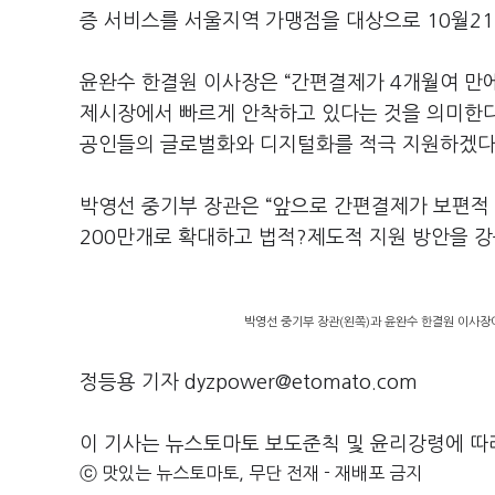
증 서비스를 서울지역 가맹점을 대상으로 10월21
윤완수 한결원 이사장은 “간편결제가 4개월여 만에
제시장에서 빠르게 안착하고 있다는 것을 의미한다
공인들의 글로벌화와 디지털화를 적극 지원하겠다”
박영선 중기부 장관은 “앞으로 간편결제가 보편적 
200만개로 확대하고 법적?제도적 지원 방안을 강
박영선 중기부 장관(왼쪽)과 윤완수 한결원 이사장
정등용 기자 dyzpower@etomato.com
이 기사는 뉴스토마토 보도준칙 및 윤리강령에 따
ⓒ 맛있는 뉴스토마토, 무단 전재 - 재배포 금지