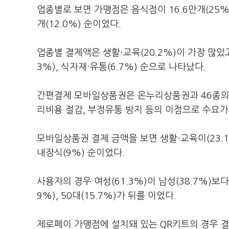
업종별로 보면 가맹점은 음식점이 16.6만개(25%)로
개(12.0%) 순이었다.
업종별 결제액은 생활·교육(20.2%)이 가장 많았고,
3%), 식자재·유통(6.7%) 순으로 나타났다.
간편결제 모바일상품권은 온누리상품권과 46종의
리비용 절감, 부정유통 방지 등의 이점으로 수요가
모바일상품권 결제 금액을 보면 생활·교육이(23.1%
내장식(9%) 순이었다.
사용자의 경우 여성(61.3%)이 남성(38.7%)보다
9%), 50대(15.7%)가 뒤를 이었다.
제로페이 가맹점에 설치돼 있는 QR키트의 경우 