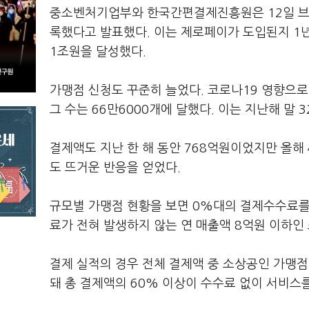
중소벤처기업부와 한국간편결제진흥원은 12일 브리
록했다고 발표했다. 이는 제로페이가 도입된지 1년1
1조원을 달성했다.
가맹점 신청도 꾸준히 늘었다. 코로나19 영향으로
그 수는 66만6000개에 달했다. 이는 지난해 말 
결제액도 지난 한 해 동안 768억원이었지만 올해
도 뜨거운 반응을 얻었다.
규모별 가맹점 현황을 보면 0%대의 결제수수료를 
료가 전혀 발생하지 않는 연 매출액 8억원 이하인 
결제 실적의 경우 전체 결제액 중 소상공인 가맹점에
돼 총 결제액의 60% 이상이 수수료 없이 서비스