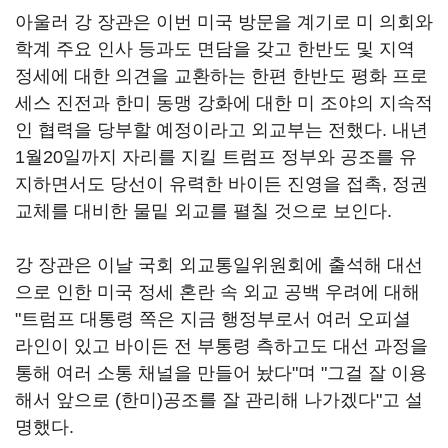
아울러 강 장관은 이번 미국 방문을 계기로 미 의회와
학계 주요 인사 등과도 면담을 갖고 한반도 및 지역
정세에 대한 의견을 교환하는 한편 한반도 평화 프로
세스 진전과 한미 동맹 강화에 대한 미 조야의 지속적
인 협력을 당부할 예정이라고 외교부는 전했다. 내년
1월20일까지 자리를 지킬 트럼프 정부와 공조를 유
지하면서도 당선이 유력한 바이든 진영을 접촉, 정권
교체를 대비한 물밑 외교를 펼칠 것으로 보인다.
강 장관은 이날 국회 외교통일위원회에 출석해 대선
으로 인한 미국 정세 혼란 속 외교 공백 우려에 대해
"트럼프 대통령 쪽은 지금 행정부로서 여러 오피셜
라인이 있고 바이든 전 부통령 측하고도 대선 과정을
통해 여러 소통 채널을 만들어 놨다"며 "그걸 잘 이용
해서 앞으로 (한미)공조를 잘 관리해 나가겠다"고 설
명했다.