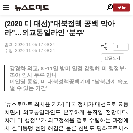
구독
(2020 미 대선)"대북정책 공백 막아
라"…외교통일라인 '분주'
입력: 2020-11-05 17:09:34
수정: 2020-11-05 17:09:34
답글쓰기
강경화 외교, 8~11일 방미 일정 강행해 미 행정부·
조야 인사 두루 만나
이인영 통일, 미 대북정책공백기에 "남북관계 속도
낼 수 있는 기간"
[뉴스토마토 최서윤 기자] 미국 정세가 대선으로 요동
치면서 외교통일라인도 분주하게 움직일 전망이다.
차기 미 행정부가 외교정책을 검토·수립하는 과정에
서 한미동맹 현안 해결은 물론 한반도 평화프로세스