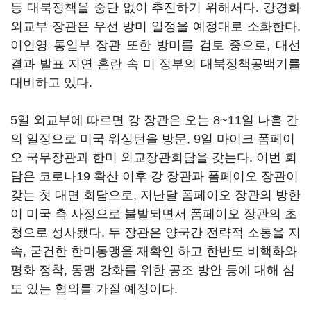
등 대북정책을 중단 없이 추진하기 위해서다. 강경화
외교부 장관은 우선 방미 일정을 예정대로 소화한다.
이인영 통일부 장관 또한 방미를 검토 중으로, 대선
결과 발표 지연 혼란 속 미 정부의 대북정책공백기를
대비하고 있다.
5일 외교부에 따르면 강 장관은 오는 8~11일 나흘 간
의 일정으로 미국 워싱턴을 방문, 9일 마이크 폼페이
오 국무장관과 한미 외교장관회담을 갖는다. 이번 회
담은 코로나19 확산 이후 강 장관과 폼페이오 장관이
갖는 첫 대면 회담으로, 지난달 폼페이오 장관의 방한
이 미국 측 사정으로 불발되면서 폼페이오 장관의 초
청으로 성사됐다. 두 장관은 양국간 전략적 소통을 지
속, 굳건한 한미동맹을 재확인 하고 한반도 비핵화와
평화 정착, 동맹 강화를 위한 공조 방안 등에 대해 심
도 있는 협의를 가질 예정이다.