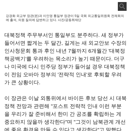
강경화 외교부 장관(왼)과 이인영 통일부 장관이 5일 국회 외교통일위원회 전체회의
에 출석, 의원 질의에 답변하고 있다. 사진/공동취재단
대북정책 주무부서인 통일부도 분주하다. 새 정부가
들어서면 짧게는 두 달간, 길게는 새 외교안보 수장의
인사청문회 통과 후인 내년 7월까지 6개월간 '대북정
책공백기'를 우려하는 목소리가 높기 때문이다. 더구
나 미국에 다시 민주당 정부가 들어설 경우 대북정책
이 전임 오바마 정부의 '전략적 인내'로 후퇴할 우려
가 큰 상황이다.
이 장관은 이날 외통위에서 바이든 후보 당선 시 대북
정책 전망과 관련해 "포스트 전략적 인내 이런 부분
을 우리가 잘 준비해서 한미 간 공조를 확립하는 게
중요하지 않을까 생각한다"며 "그것이 남북관계 개선
에 좋은 환경을 만들 수 있다고 생각한다"고 말했다.