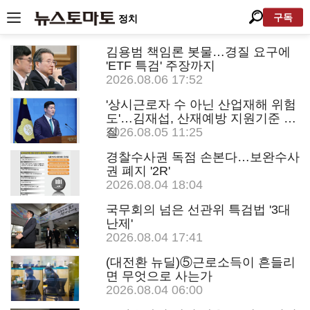
구독
정치
김용범 책임론 봇물…경질 요구에
'ETF 특검' 주장까지
2026.08.06 17:52
'상시근로자 수 아닌 산업재해 위험
도'…김재섭, 산재예방 지원기준 손
질
2026.08.05 11:25
경찰수사권 독점 손본다…보완수사
권 폐지 '2R'
2026.08.04 18:04
국무회의 넘은 선관위 특검법 '3대
난제'
2026.08.04 17:41
(대전환 뉴딜)⑤근로소득이 흔들리
면 무엇으로 사는가
2026.08.04 06:00