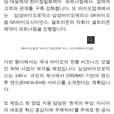
당·대웅제약·한미정밀화학이 파트너링에서 잠재적
고객과 관계를 구축·강화합니다. 또 바이오업계에서
는 삼성바이오로직스·삼성바이오에피스·SK바이오
팜·SK바이오사이언스, 셀트리온의 자회사 셀트리온
제약이 파트너링을 진행합니다.
SK바이오팜의 '바이오 USA 2026' 부스. (사진=SK바이오팜)
이번 행사에서는 국내 바이오의 전통 비즈니스 모델
인 위탁 사업이 부각될 예정입니다. 삼성바이오로직
스는 140㎡ 규모의 부스에서 CRDMO 기반의 엔드
투 엔드(End-to-End) 서비스를 소개한다는 계획입니
다.
또 제임스 최 영업 지원 담당은 ‘한국의 부상: 아시아
의 새로운 혁신 중심지에 주목하라’를 주제로 한 공식