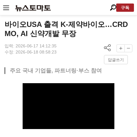
구독
바이오USA 출격 K-제약바이오…CRD
MO, AI 신약개발 무장
입력: 2026-06-17 14:12:35
수정: 2026-06-18 08:58:23
답글쓰기
주요 국내 기업들, 파트너링·부스 참여