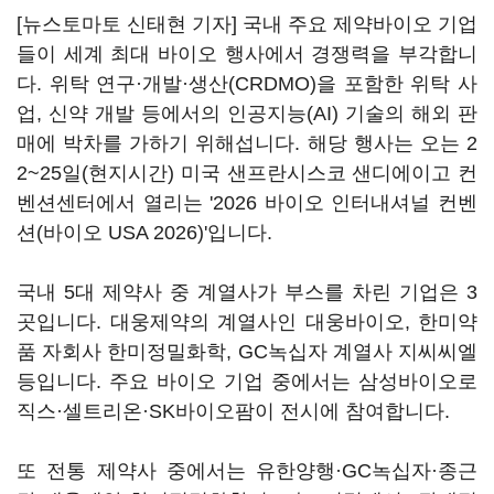
[뉴스토마토 신태현 기자] 국내 주요 제약바이오 기업
들이 세계 최대 바이오 행사에서 경쟁력을 부각합니
다. 위탁 연구·개발·생산(CRDMO)을 포함한 위탁 사
업, 신약 개발 등에서의 인공지능(AI) 기술의 해외 판
매에 박차를 가하기 위해섭니다. 해당 행사는 오는 2
2~25일(현지시간) 미국 샌프란시스코 샌디에이고 컨
벤션센터에서 열리는 '2026 바이오 인터내셔널 컨벤
션(바이오 USA 2026)'입니다.
국내 5대 제약사 중 계열사가 부스를 차린 기업은 3
곳입니다. 대웅제약의 계열사인 대웅바이오, 한미약
품 자회사 한미정밀화학, GC녹십자 계열사 지씨씨엘
등입니다. 주요 바이오 기업 중에서는 삼성바이오로
직스·셀트리온·SK바이오팜이 전시에 참여합니다.
또 전통 제약사 중에서는 유한양행·GC녹십자·종근