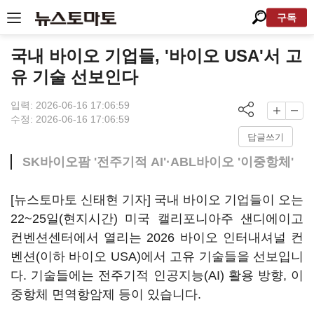
구독
국내 바이오 기업들, '바이오 USA'서 고
유 기술 선보인다
입력: 2026-06-16 17:06:59
수정: 2026-06-16 17:06:59
답글쓰기
SK바이오팜 '전주기적 AI'·ABL바이오 '이중항체'
[뉴스토마토 신태현 기자] 국내 바이오 기업들이 오는
22~25일(현지시간) 미국 캘리포니아주 샌디에이고
컨벤션센터에서 열리는 2026 바이오 인터내셔널 컨
벤션(이하 바이오 USA)에서 고유 기술들을 선보입니
다. 기술들에는 전주기적 인공지능(AI) 활용 방향, 이
중항체 면역항암제 등이 있습니다.