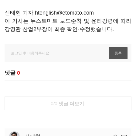
신태현 기자 htenglish@etomato.com
이 기사는 뉴스토마토 보도준칙 및 윤리강령에 따라
강영관 산업2부장이 최종 확인·수정했습니다.
댓글
0
0/0
댓글 더보기