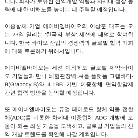
니다. 회사가 보유한 신약개발 역량과 차세대 성장 동
력에 대한 이해도를 높이는 데 주력할 예정입니다.
이중항체 기업 에이비엘바이오의 이상훈 대표는 오
는 23일 열리는 '한국의 부상' 세션에 패널로 참여합
니다. 한국 바이오 산업의 경쟁력과 글로벌 협력 기회
에 대해 토론하기 위해서입니다.
에이비엘바이오는 세션 이외에도 글로벌 제약·바이
오 기업들과 만나 뇌혈관장벽 셔틀 플랫폼 그랩바디-
B(Grabody-B)와 4-1BB 기반 이중항체 면역항암제
관련 협력 방안을 논의할 예정입니다.
또 에이비엘바이오는 듀얼 페이로드 항체-약물 접합
체(ADC)를 비롯한 차세대 이중항체 ADC 개발에 도
움이 되는 최신 기술을 모색하고, 글로벌 기업들의 신
약 개발 트렌드를 확인해 나갈 계획입니다.