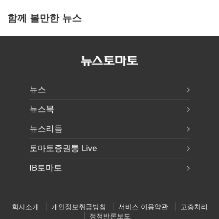
함께 볼만한 뉴스
뉴스
뉴스북
뉴스리듬
토마토증권통 Live
IB토마토
회사소개
개인정보취급방침
서비스 이용약관
고충처리
정정반론보도