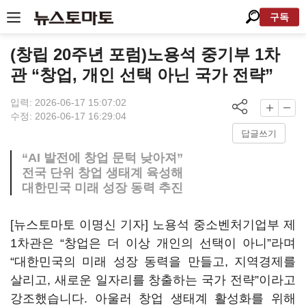
구독
(창립 20주년 포럼)노용석 중기부 1차
관 “창업, 개인 선택 아닌 국가 전략”
입력: 2026-06-17 15:07:02
수정: 2026-06-17 16:29:04
답글쓰기
“AI 발전에 창업 문턱 낮아져”
전국 단위 창업 생태계 육성해
대한민국 미래 성장 동력 추진
[뉴스토마토 이명신 기자] 노용석 중소벤처기업부 제
1차관은 “창업은 더 이상 개인의 선택이 아니”라며
“대한민국의 미래 성장 동력을 만들고, 지역경제를
살리고, 새로운 일자리를 창출하는 국가 전략”이라고
강조했습니다. 아울러 창업 생태계 활성화를 위해