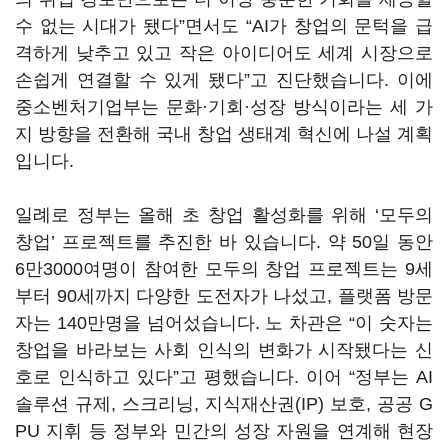
수 없는 시대가 됐다”면서도 “AI가 창업의 문턱을 급
격하게 낮추고 있고 작은 아이디어도 세계 시장으로
손쉽게 연결할 수 있게 됐다”고 진단했습니다. 이에
중소벤처기업부는 문화·기회·성장 방식이라는 세 가
지 방향을 전환해 국내 창업 생태계 혁신에 나설 계획
입니다.
일례로 정부는 올해 초 창업 활성화를 위해 ‘모두의
창업’ 프로젝트를 추진한 바 있습니다. 약 50일 동안
6만3000여명이 참여한 모두의 창업 프로젝트는 9세
부터 90세까지 다양한 도전자가 나섰고, 플랫폼 방문
자는 140만명을 넘어섰습니다. 노 차관은 “이 숫자는
창업을 바라보는 사회 인식의 변화가 시작됐다는 신
호로 인식하고 있다”고 평했습니다. 이어 “정부는 AI
솔루션 규제, 스크리닝, 지식재산권(IP) 보호, 공공 G
PU 지휘 등 정부와 민간의 성장 자원을 연계해 현장