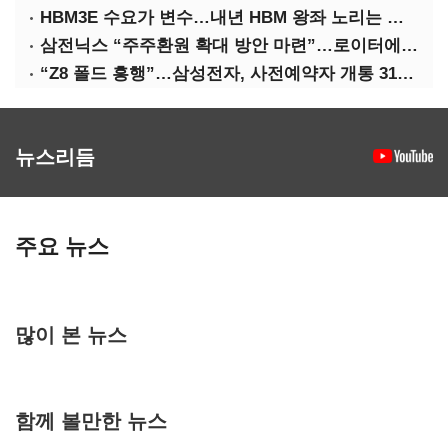
HBM3E 수요가 변수…내년 HBM 왕좌 노리는 삼성
삼전닉스 “주주환원 확대 방안 마련”…로이터에 성명 보내
“Z8 폴드 흥행”…삼성전자, 사전예약자 개통 31일까지 연장
뉴스리듬
주요 뉴스
많이 본 뉴스
함께 볼만한 뉴스