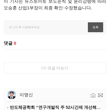
이 기사는 뉴스토마토 보도준칙 및 윤리강령에 따라
오승훈 산업1부장이 최종 확인·수정했습니다.
댓글
0
0/0
댓글 더보기
이명신
반도체공학회 “연구개발직 주 52시간제 개선해야”