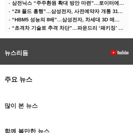
삼전닉스 “주주환원 확대 방안 마련”…로이터에 성명 보내
“Z8 폴드 흥행”…삼성전자, 사전예약자 개통 31일까지 연장
“HBM5 성능의 8배”…삼성전자, 차세대 3D 메모리 ‘zHBM’ 공개
“초격차 기술로 추격 차단”…파운드리 ‘패키징’ 각축전
뉴스리듬
주요 뉴스
많이 본 뉴스
함께 볼만한 뉴스