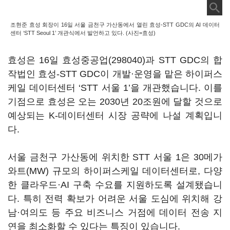
조현준 효성 회장이 16일 서울 금천구 가산동에서 열린 효성-STT GDC의 AI 데이터
센터 ‘STT Seoul 1’ 개관식에서 발언하고 있다. (사진=효성)
효성은 16일
효성중공업(298040)
과 STT GDC의 합
작법인 효성-STT GDC이 개발·운영을 맡은 하이퍼스
케일 데이터센터 ‘STT 서울 1’을 개관했습니다. 이를
기점으로 효성은 오는 2030년 20조원에 달할 것으로
예상되는 K-데이터센터 시장 공략에 나설 계획입니
다.
서울 금천구 가산동에 위치한 STT 서울 1은 30메가
와트(MW) 규모의 하이퍼스케일 데이터센터로, 다양
한 클라우드·AI 구축 수요를 지원하도록 설계됐습니
다. 특히 전력 확보가 어려운 서울 도심에 위치해 강
남·여의도 등 주요 비즈니스 거점에 데이터 전송 지
연을 최소화할 수 있다는 특징이 있습니다.