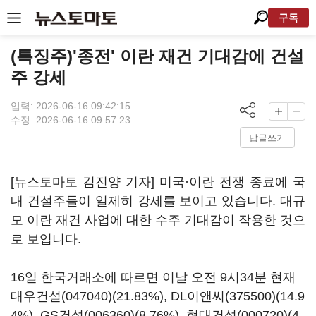
구독
(특징주)'종전' 이란 재건 기대감에 건설
주 강세
입력: 2026-06-16 09:42:15
수정: 2026-06-16 09:57:23
답글쓰기
[뉴스토마토 김진양 기자] 미국·이란 전쟁 종료에 국
내 건설주들이 일제히 강세를 보이고 있습니다. 대규
모 이란 재건 사업에 대한 수주 기대감이 작용한 것으
로 보입니다.
16일 한국거래소에 따르면 이날 오전 9시34분 현재
대우건설(047040)
(21.83%),
DL이앤씨(375500)
(14.9
4%),
GS건설(006360)
(8.76%),
현대건설(000720)
(4.