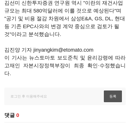
김선미 신한투자증권 연구원 역시 "이란의 재건사업
규모는 최대 580억달러에 이를 것으로 예상된다"며
"공기 및 비용 절감 차원에서 삼성E&A, GS, DL, 현대
등 기존 EPC사와의 변경 계약 중심으로 검토가 될
것"이라고 분석했습니다.
김진양 기자 jinyangkim@etomato.com
이 기사는 뉴스토마토 보도준칙 및 윤리강령에 따라
고재인 자본시장정책부장이 최종 확인·수정했습니
다.
댓글
0