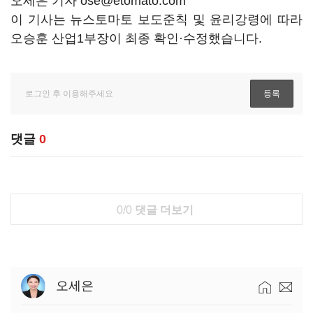
오세은 기자 ose@etomato.com
이 기사는 뉴스토마토 보도준칙 및 윤리강령에 따라
오승훈 산업1부장이 최종 확인·수정했습니다.
댓글
0
0/0
댓글 더보기
오세은