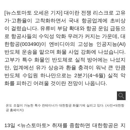
[뉴스토마토 오세은 기자] 대이란 전쟁 리스크로 고유
가·고환율이 고착화하면서 국내 항공업계에 초비상
이 걸렸습니다. 유류비 부담 확대와 항공 운임 급등으
로 항공사들의 수익성 악화 우려가 커지는 가운데,
대
한항공(003490)
이 엔비디아의 고성능 인공지능(AI)
반도체 운송을 맡으며 화물 사업 강화에 나섰습니다.
고부가 특수 화물인 반도체로 실적 방어에는 나섰지
만, 업계에선 유가 상승과 환율 충격이 워낙 큰 만큼
반도체 수입원 하나만으로는 2분기(4~6월) 실적 악
화를 피하긴 어려울 것이란 전망이 나옵니다.
온도 조절이 가능한 특수 컨테이너가 대한항공 화물기에 실리고 있다. (사진=대한항
공 홈페이지)
13일 <뉴스토마토> 취재를 종합하면 대한항공은 지