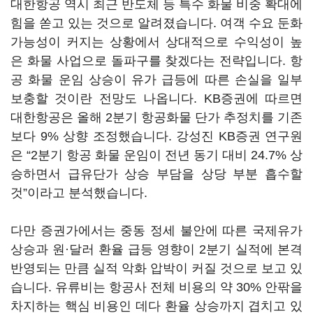
대한항공 역시 최근 반도체 등 특수 화물 비중 확대에
힘을 쏟고 있는 것으로 알려졌습니다. 여객 수요 둔화
가능성이 커지는 상황에서 상대적으로 수익성이 높
은 화물 사업으로 돌파구를 찾겠다는 전략입니다. 항
공 화물 운임 상승이 유가 급등에 따른 손실을 일부
보충할 것이란 전망도 나옵니다. KB증권에 따르면
대한항공은 올해 2분기 항공화물 단가 추정치를 기존
보다 9% 상향 조정했습니다. 강성진 KB증권 연구원
은 “2분기 항공 화물 운임이 전년 동기 대비 24.7% 상
승하면서 급유단가 상승 부담을 상당 부분 흡수할
것”이라고 분석했습니다.
다만 증권가에서는 중동 정세 불안에 따른 국제유가
상승과 원·달러 환율 급등 영향이 2분기 실적에 본격
반영되는 만큼 실적 악화 압박이 커질 것으로 보고 있
습니다. 유류비는 항공사 전체 비용의 약 30% 안팎을
차지하는 핵심 비용인 데다 환율 상승까지 겹치고 있