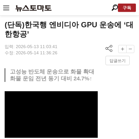
구독
(단독)한국행 엔비디아 GPU 운송에 ‘대
한항공’
입력: 2026-05-13 11:03:41
수정: 2026-05-14 11:36:26
답글쓰기
고성능 반도체 운송으로 화물 확대
화물 운임 전년 동기 대비 24.7%↑