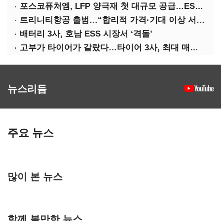
포스코퓨처엠, LFP 양극재 첫 대규모 공급…ESS 시장 공략
트리니티항공 출범…“합리적 가격·기대 이상 서비스로 승부”
배터리 3사, 호남 ESS 시장서 ‘격돌’
고부가 타이어가 갈랐다…타이어 3사, 최대 매출에도 영업익 희비
뉴스리듬
주요 뉴스
많이 본 뉴스
함께 볼만한 뉴스