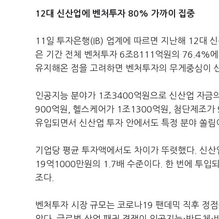
12대 신산업에
벤처투자 80%
가까이 집중
11일 투자은행(IB) 업계에 따르면 지난해 12대
은 기간 전체 벤처투자 6조8111억원의 76.4%
유지해온 점을 고려하면 벤처투자의 무게중심이 
인공지능 분야가 1조3400억원으로 신산업 자금의
900억원, 헬스케어가 1조1300억원, 첨단제조가
유입되면서 신산업 투자 안에서도 특정 분야 쏠림
기업당 평균 투자액에서도 차이가 뚜렷했다. 신산업
19억1000만원의 1.7배 수준이다. 한 번에 투
조다.
벤처투자 시장 규모는 코로나19 팬데믹 직후 정점