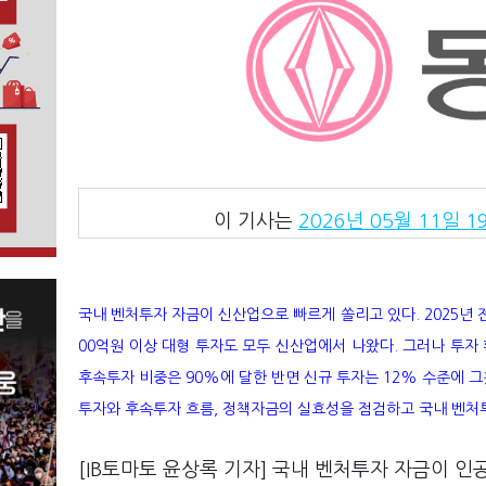
이 기사는
2026년 05월 11일 19
국내 벤처투자 자금이 신산업으로 빠르게 쏠리고 있다. 2025년 전체
00억원 이상 대형 투자도 모두 신산업에서 나왔다. 그러나 투자
후속투자 비중은 90%에 달한 반면 신규 투자는 12% 수준에 그쳤고
투자와 후속투자 흐름, 정책자금의 실효성을 점검하고 국내 벤처
[IB토마토 윤상록 기자] 국내 벤처투자 자금이 인