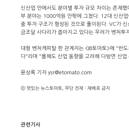
신산업 안에서도 분야별 투자 규모 차이는 존재했
부 분야는 1000억원 안팎에 그쳤다. 12대 신산
중 투자 구조가 형성된 것으로 풀이된다. VC가 
금조달 사다리가 좁아지고 있다는 우려가 벤처투자
대형 벤처캐피탈 한 관계자는 <IB토마토>에 "반
다"라며 "올해도 산업 동향을 고려해 다방면 산업
윤상록 기자 ysr@etomato.com
ⓒ 맛있는 뉴스토마토, 무단 전재 - 재배포 금지
관련기사