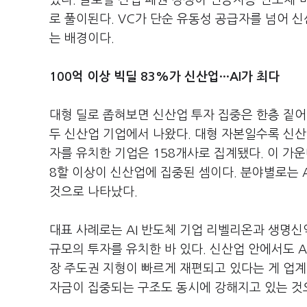
았다. 글로벌 산업 패권 경쟁이 인공지능·반도체
로 풀이된다. VC가 단순 유동성 공급자를 넘어
는 배경이다.
100억 이상 빅딜 83%가 신산업···AI가 최다
대형 딜로 좁혀보면 신산업 투자 집중은 한층 짙어진
두 신산업 기업에서 나왔다. 대형 자본일수록 신산
자를 유치한 기업은 158개사로 집계됐다. 이 가운
8할 이상이 신산업에 집중된 셈이다. 분야별로는 
것으로 나타났다.
대표 사례로는 AI 반도체 기업 리벨리온과 생명신
규모의 투자를 유치한 바 있다. 신산업 안에서도 
장 주도권 지형이 빠르게 재편되고 있다는 게 업계
자금이 집중되는 구조도 동시에 강해지고 있는 것