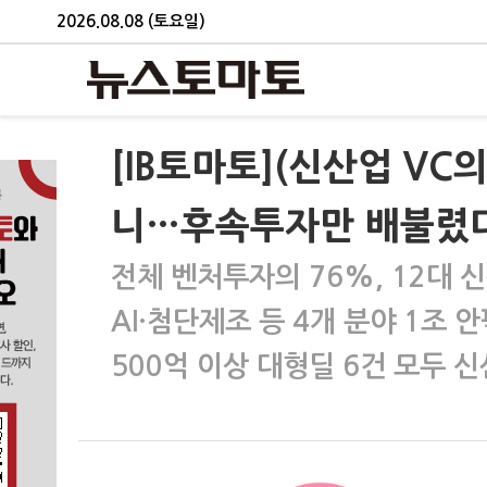
2026.08.08 (토요일)
[IB토마토](신산업 VC
니…후속투자만 배불렸
전체 벤처투자의 76%, 12대 
AI·첨단제조 등 4개 분야 1조 
500억 이상 대형딜 6건 모두 