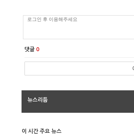
댓글
0
뉴스리듬
이 시간 주요 뉴스