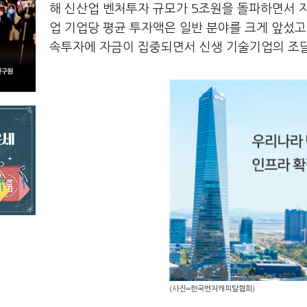
해 신산업 벤처투자 규모가 5조원을 돌파하면서 자
업 기업당 평균 투자액은 일반 분야를 크게 앞섰고
속투자에 자금이 집중되면서 신생 기술기업의 조달
(사진=한국벤처캐피탈협회)