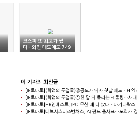
코스피 또 최고가 썼
다…외인 매도에도 749
0선 마감
이 기자의 최신글