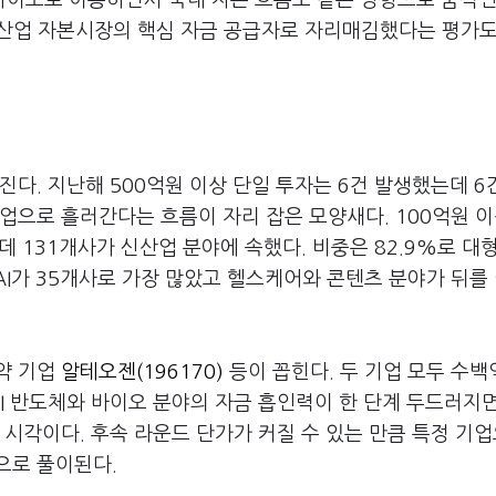
·바이오로 이동하면서 국내 자본 흐름도 같은 방향으로 움직인
 신산업 자본시장의 핵심 자금 공급자로 자리매김했다는 평가도
다. 지난해 500억원 이상 단일 투자는 6건 발생했는데 6
업으로 흘러간다는 흐름이 자리 잡은 모양새다. 100억원 이
데 131개사가 신산업 분야에 속했다. 비중은 82.9%로 대
AI가 35개사로 가장 많았고 헬스케어와 콘텐츠 분야가 뒤를
약 기업
알테오젠(196170)
등이 꼽힌다. 두 기업 모두 수백
AI 반도체와 바이오 분야의 자금 흡인력이 한 단계 두드러지
 시각이다. 후속 라운드 단가가 커질 수 있는 만큼 특정 기
으로 풀이된다.