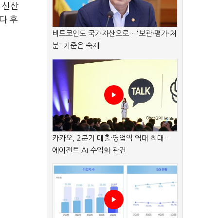
 신산
다 후
비트코인도 국가자산으로…'보관·평가·처
분' 기준은 숙제
카카오, 2분기 매출·영업익 역대 최대…
에이전트 AI 수익화 관건