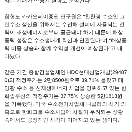
라는 기대가 반영된 결과로 분석된다.
함형도 카카오페이증권 연구원은 “친환경 수소인 그
린수소 생산을 위해서는 수전해 설비에 사용되는 전
력이 재생에너지로부터 공급돼야 하기 때문에 해상
풍력 성장은 수소생태계 확산과 연관된다”며 “해상풍
력 비중 상승과 함께 수익성 개선이 예상된다”고 내
다봤다.
같은 기간 종합건설업체인
HDC현대산업개발(29487
0)
의 적정주가는 2만8500원으로 39.71% 올랐고 태
양광·수소 등 신재생에너지 사업을 영위하고 있는 한
화솔루션의 적정주가는 37.75% 상승한 5만1813원
을 기록했다. 미국 수소전기차업체 니콜라의 사기 의
혹으로 한화그룹 수소사업에 차질이 우려되는 상황
속에서도 긍정적인 시각이 이어지고 있는 셈이다.