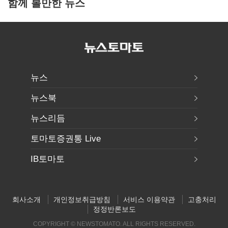
함께 볼만한 뉴스
뉴스
뉴스북
뉴스리듬
토마토증권통 Live
IB토마토
회사소개
개인정보취급방침
서비스 이용약관
고충처리
정정반론보도
COPYRIGHT © NEWSTOMATO. ALL RIGHTS RESERVED.