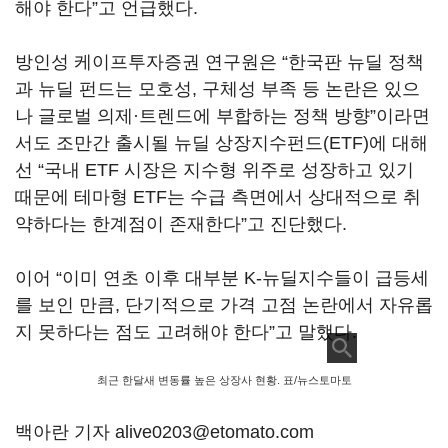
해야 한다”고 언급했다.
방인성 케이프투자증권 연구원은 “한국판 뉴딜 정책
과 뉴딜 펀드는 모호성, 구체성 부족 등 논란은 있으
나 글로벌 의제·트렌드에 부합하는 정책 방향”이라면
서도 조만간 출시될 뉴딜 상장지수펀드(ETF)에 대해
선 “국내 ETF 시장은 지수형 위주로 성장하고 있기
때문에 테마형 ETF는 수급 측면에서 상대적으로 취
약하다는 한계점이 존재한다”고 진단했다.
이어 “이미 연초 이후 대부분 K-뉴딜지수들이 급등세
를 보인 만큼, 단기적으로 가격 고점 논란에서 자유롭
지 못하다는 점도 고려해야 한다”고 말했다.
최근 한달새 변동률 높은 상장사 현황. 표/뉴스토마토
백아란 기자 alive0203@etomato.com