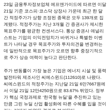
23일 금융투자정보업체 에프앤가이드에 따르면 이달
21일 기준 코스피·코스닥 상장사 가운데 최근 한 달
간 적정주가가 상향 조정된 종목은 모두 139개로 집
계됐다. 적정주가는 지난 3개월 간 증권사가 제시한
목표주가를 평균한 컨센서스다. 통상 증권사 애널리
스트는 기업의 이익전망치가 바뀌거나 특별한 이벤
트가 나타날 경우 목표주가와 투자의견을 변경하는
데 일반적으로 목표주가가 오르면 향후 중장기적으
로 주가 상승 여력이 높다고 판단한다.
주가 변동률이 가장 높은 기업은 에너지 시설 및 풍력
발전타워 제조사인
씨에스윈드(112610)
로 나왔다.
씨에스윈드의 적정주가는 지난달 21일 6만7667원에
서 이달 21일 12만4250원으로 83.67% 뛰었다. 정부
가 핵심 국정과제로 ‘한국형 뉴딜’을 추진하고 있는
만큼 그린 뉴딜 산업 활성화에 따른 수혜를 입을 것이