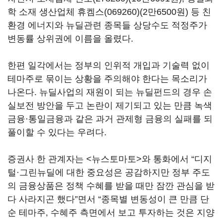
학 소재 생산업체
휴켐스(069260)
(2만6500원) 등 친
환경 에너지와 뉴딜관련 종목들 상당수도 적정주가
변동률 상위권에 이름을 올렸다.
한편 일각에서는 정부의 인위적 개입과 기술력 없이
테마주로 묶이는 상황을 주의해야 한다는 목소리가
나온다. 뉴딜사업의 재원이 되는 뉴딜펀드의 경우 손
실보전 방안을 두고 논란이 제기되고 있는 만큼 녹색
금융·통일금융과 같은 과거 관제형 금융의 실패를 되
풀이할 수 있다는 우려다.
증권사 한 관계자는 <뉴스토마토>와 통화에서 “디지
털·그린뉴딜에 대한 중요성은 공감하지만 정부 주도
의 금융상품은 정책 수혜를 받을 때만 잠깐 관심을 받
다 사라지곤 했다”면서 “종목별 변동성이 큰 만큼 단
순 테마주, 수혜주 측면에서 보고 투자하는 것은 지양