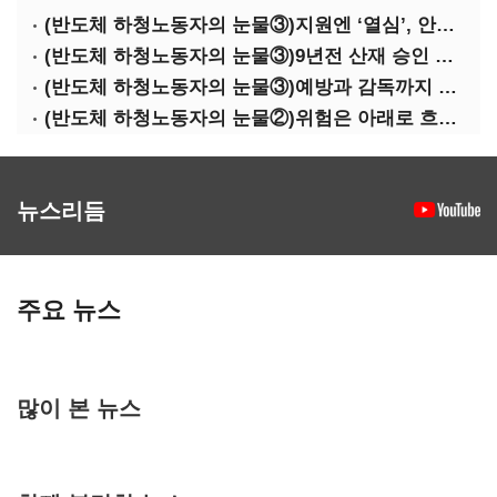
(반도체 하청노동자의 눈물③)지원엔 ‘열심’, 안전엔 ‘무심’
(반도체 하청노동자의 눈물③)9년전 산재 승인 간소화 제도…현장선 ‘문턱’ 여전
(반도체 하청노동자의 눈물③)예방과 감독까지 기업 책임
(반도체 하청노동자의 눈물②)위험은 아래로 흐른다
뉴스리듬
주요 뉴스
많이 본 뉴스