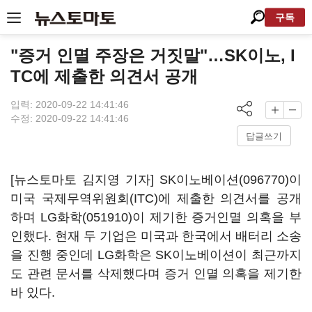
구독
"증거 인멸 주장은 거짓말"…SK이노, I
TC에 제출한 의견서 공개
입력: 2020-09-22 14:41:46
수정: 2020-09-22 14:41:46
답글쓰기
[뉴스토마토 김지영 기자]
SK이노베이션(096770)
이
미국 국제무역위원회(ITC)에 제출한 의견서를 공개
하며
LG화학(051910)
이 제기한 증거인멸 의혹을 부
인했다. 현재 두 기업은 미국과 한국에서 배터리 소송
을 진행 중인데 LG화학은 SK이노베이션이 최근까지
도 관련 문서를 삭제했다며 증거 인멸 의혹을 제기한
바 있다.