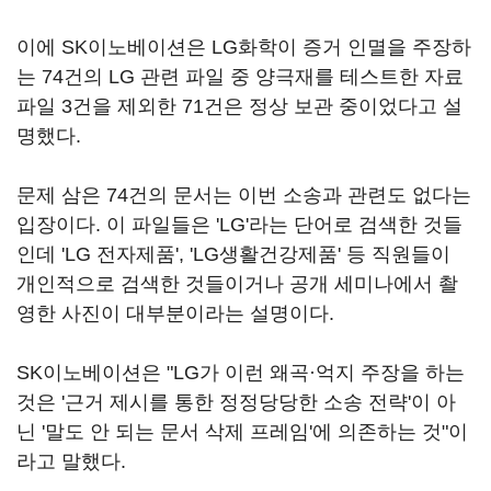
이에 SK이노베이션은 LG화학이 증거 인멸을 주장하
는 74건의 LG 관련 파일 중 양극재를 테스트한 자료
파일 3건을 제외한 71건은 정상 보관 중이었다고 설
명했다.
문제 삼은 74건의 문서는 이번 소송과 관련도 없다는
입장이다. 이 파일들은 'LG'라는 단어로 검색한 것들
인데 'LG 전자제품', 'LG생활건강제품' 등 직원들이
개인적으로 검색한 것들이거나 공개 세미나에서 촬
영한 사진이 대부분이라는 설명이다.
SK이노베이션은 "LG가 이런 왜곡·억지 주장을 하는
것은 '근거 제시를 통한 정정당당한 소송 전략'이 아
닌 '말도 안 되는 문서 삭제 프레임'에 의존하는 것"이
라고 말했다.