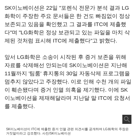
SK이노베이션은 22일 "포렌식 전문가 분석 결과 LG
화학이 주장한 주요 문서들은 한 건도 빠짐없이 정상
보존되고 있음을 확인했고 그 결과를 ITC에 제출했
다"며 "LG화학은 정상 보관되고 있는 파일을 마치 삭
제된 것처럼 표시해 ITC에 제출했다"고 밝혔다.
앞서 LG화학은 소송이 시작된 후 증거 보존을 위해
자료를 삭제해선 안되는데 SK이노베이션은 지난해
11월까지 '팀룸' 휴지통의 30일 자동삭제 프로그램을
멈추지 않았다고 주장했다. 이로 인해 수천 개의 파일
이 훼손됐다며 증거 인멸 의혹을 제기했다. 이에 SK
이노베이션을 제재해달라며 지난달 말 ITC에 요청서
를 제출했다.
SK이노베이션이 ITC에 제출한 증거 인멸 관련 의견서를 공개하며 LG화학의 주장은
거짓말이라고 강조했다. 사진/SK이노베이션