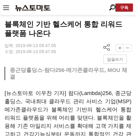
구독
블록체인 기반 헬스케어 통합 리워드
플랫폼 나온다
입력: 2019-08-13 09:47:05
수정: 2019-08-13 09:47:05
답글쓰기
종근당홀딩스-람다256-메가존클라우드, MOU 체
결
[뉴스토마토 이우찬 기자] 람다(Lambda)256, 종근당
홀딩스, 국내최대 클라우드 관리 서비스 기업(MSP)
메가존클라우드가 블록체인 기반의 헬스케어 통합
리워드 플랫폼을 위해 머리를 맞댄다. 블록체인을 활
용해 기존 마일리지 서비스를 확대해 고객 가치를 제
고하고 건강기능식부터 운동까지 통합적인 건강 관