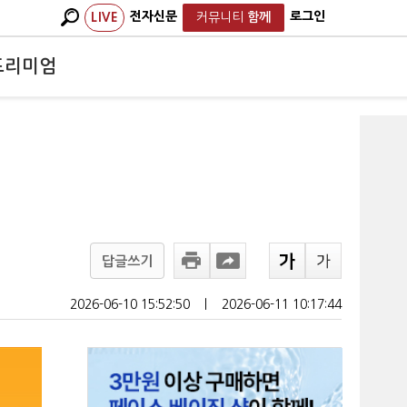
전자신문
로그인
LIVE
커뮤니티
함께
프리미엄
답글쓰기
2026-06-10 15:52:50
ㅣ
2026-06-11 10:17:44