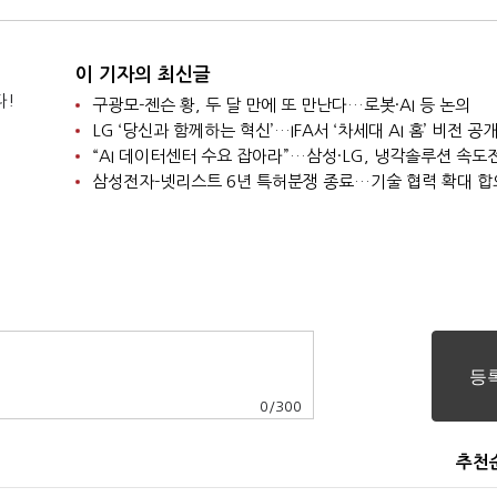
이 기자의 최신글
다!
구광모-젠슨 황, 두 달 만에 또 만난다…로봇·AI 등 논의
LG ‘당신과 함께하는 혁신’…IFA서 ‘차세대 AI 홈’ 비전 공
“AI 데이터센터 수요 잡아라”…삼성·LG, 냉각솔루션 속도
삼성전자-넷리스트 6년 특허분쟁 종료…기술 협력 확대 합
0
/
300
추천