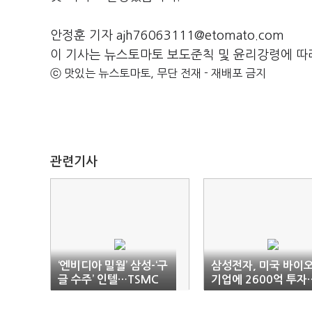
안정훈 기자 ajh76063111@etomato.com
이 기사는 뉴스토마토 보도준칙 및 윤리강령에 따
ⓒ 맛있는 뉴스토마토, 무단 전재 - 재배포 금지
관련기사
‘엔비디아 밀월’ 삼성-‘구
삼성전자, 미국 바이
글 수주’ 인텔…TSMC
기업에 2600억 투자
독주에 도전장
미래 정밀 의료시장 
점