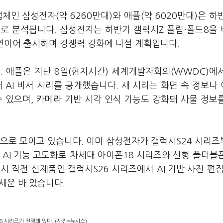
체인 삼성전자(약 6260만대)와 애플(약 6020만대)은 하
로 분석됩니다. 삼성전자는 하반기 갤럭시Z 플립·폴드8을
을 연이어 출시하며 경쟁력 강화에 나설 계획입니다.
. 애플은 지난 8일(현지시간) 세계개발자회의(WWDC)에
새 AI 비서 시리를 공개했습니다. 새 시리는 화면 속 정보나
 있으며, 카메라 기반 시각 인식 기능도 강화돼 사물 정보
쟁으로 모이고 있습니다. 이미 삼성전자가 갤럭시S24 시리즈
 AI 기능 고도화로 차세대 아이폰18 시리즈와 신형 폴더블
 직전 신제품인 갤럭시S26 시리즈에서 AI 기반 사진 편집
내세운 바 있습니다.
6 시리즈가 진열돼 있다. (사진=뉴시스)