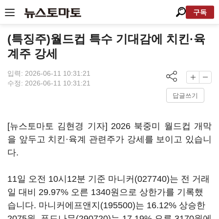
구독
(특징주)월드컵 특수 기대감에 치킨·육
계주 강세
입력: 2026-06-11 10:31:21
수정: 2026-06-11 10:31:21
답글쓰기
[뉴스토마토 김현경 기자] 2026 북중미 월드컵 개막
을 앞두고 치킨·육계 관련주가 강세를 보이고 있습니
다.
11일 오전 10시12분 기준
마니커(027740)
는 전 거래
일 대비 29.97% 오른 1340원으로 상한가를 기록했
습니다.
마니커에프앤지(195500)
는 16.12% 상승한
2075원,
푸드나무(290720)
는 17.19% 오른 3170원에