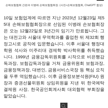
손해보험협회 간판과 이병래 손해보험협회장. (사진=손해보험협회, ChatGPT 합성)
10일 보험업계에 따르면 지난 2023년 12월23일 제5
5대 손해보험협회장으로 선임된 이병래 손보협회장
은 오는 12월22일로 3년간의 임기가 만료됩니다. 그
는 대전고와 서울대 무역학과를 졸업한 뒤 제32회 행
정고시로 공직에 입문했습니다. 이후 서울대 행정대
학원 석사와 미주리대 경제학 박사학위를 취득했습
니다. 1999년 금융감독위원회를 시작으로 비은행감
독과장, 보험감독과장을 거쳐 금융위원회 보험과장,
금융정책과장, 대변인, 금융서비스국장 등 핵심 요직
을 두루 역임했습니다. 이후 금융정보분석원(FIU) 원
장과 증권선물위원회 상임위원을 지낸 뒤 한국예탁
결제원 사장, 한국공인회계사회 대외협력 부회장을
맡았습니다.