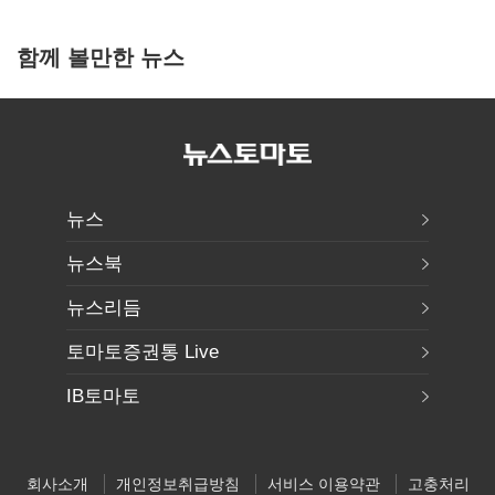
함께 볼만한 뉴스
뉴스
뉴스북
뉴스리듬
토마토증권통 Live
IB토마토
회사소개
개인정보취급방침
서비스 이용약관
고충처리