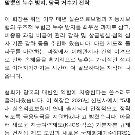
말뿐인 누수 방지, 당국 거수기 전락
이 회장은 취임 이후 매년 실손의료보험과 자동차보
험의 구조적 보험금 누수 방지를 최우선 과제로 삼고,
비중증 과잉 비급여 관리 강화 및 상급병실·첩약 심
사 기준 강화 등을 추진해 왔습니다. 다만 제도적 돌
파구를 마련하는 과정에서 이해관계자 간의 이견으
로 인해 손해율을 획기적으로 낮추는 가시적인 성과
로 이어지기까지는 시간이 더 필요하다는 지적이 나
옵니다.
협회가 당국의 대변인 역할에 치중한다는 쓴소리도
흘러나왔습니다. 이 회장은 2026년 신년사에서 "5세
대 실손의료보험이 연내 출시되어 안정적으로 정착
되도록 금융당국을 지원하겠다"고 밝혔습니다. 아울
러 새로운 지급여력제도(K-ICS·킥스) 기본자본 규제
등 건전성 제도 도입과 새로운 국제회계기준(IFRS1