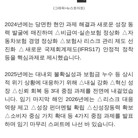
(그래픽=뉴스토마토)
2024년에는 당면한 현안 과제 해결과 새로운 성장 동
력 발굴에 매진하며 △비급여·실손보험 정상화 △자
동차보험 경영 정상화 △보험사 리스크 관리 제도 선
진화 △새로운 국제회계제도(IFRS17) 안정적 정착
등을 핵심과제로 제시했습니다.
2025년에는 대내외 불확실성과 보험금 누수 등 상시
적 위기 상황에 대응하기 위해 △내실 강화 △혁신 성
장 △신뢰 회복 등 3대 중점 과제를 전면에 내걸었습
니다. 임기 마지막 해인 2026년에는 △리스크 대응
역량 제고 △성장 펀더멘털 확립 △신성장동력 확보
△소비자 중심 가치 확대 등 4가지 중점 과제를 발표
하며 임기 마무리 스퍼트에 나선 바 있습니다.