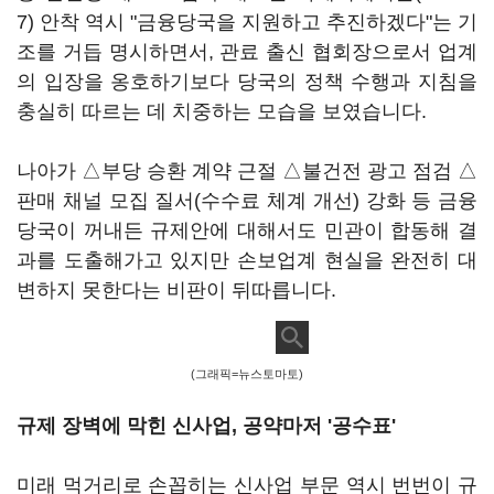
7) 안착 역시 "금융당국을 지원하고 추진하겠다"는 기
조를 거듭 명시하면서, 관료 출신 협회장으로서 업계
의 입장을 옹호하기보다 당국의 정책 수행과 지침을
충실히 따르는 데 치중하는 모습을 보였습니다.
나아가 △부당 승환 계약 근절 △불건전 광고 점검 △
판매 채널 모집 질서(수수료 체계 개선) 강화 등 금융
당국이 꺼내든 규제안에 대해서도 민관이 합동해 결
과를 도출해가고 있지만 손보업계 현실을 완전히 대
변하지 못한다는 비판이 뒤따릅니다.
(그래픽=뉴스토마토)
규제 장벽에 막힌 신사업, 공약마저 '공수표'
미래 먹거리로 손꼽히는 신사업 부문 역시 번번이 규