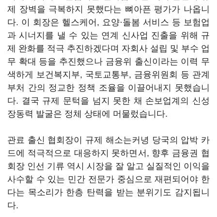
제 장벽을 극복하지 못했다는 뼈아픈 평가가 나옵니
다. 이 회장은 헬스케어, 요양·돌봄 서비스 등 보험업
과 시너지를 낼 수 있는 연계 신사업 진출을 위해 규
제 완화를 적극 추진하겠다며 자회사 설립 및 부수 업
무 확대 등을 추진했으나 금융위 출신이라는 이력 무
색하게 보건복지부, 국토교통부, 금융위원회 등 관계
부처 간의 정교한 정책 조율을 이끌어내지 못했습니
다. 결국 규제 문턱을 넘지 못한 채 손보업계의 신성
장동력 발굴은 정체 상태에 머물렀습니다.
관료 출신 협회장이 규제 해소는커녕 당국의 압박 카
드에 적극적으로 대응하지 못하면서, 향후 금융권 협
회장 인선 기류 역시 시장을 잘 알고 실질적인 이익을
사수할 수 있는 민간 전문가 중심으로 재편되어야 한
다는 목소리가 한층 탄력을 받는 분위기도 감지됩니
다.