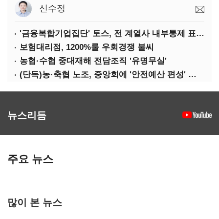
신수정
'금융복합기업집단' 토스, 전 계열사 내부통제 표준화
보험대리점, 1200%룰 우회경쟁 불씨
농협·수협 중대재해 전담조직 '유명무실'
(단독)농·축협 노조, 중앙회에 '안전예산 편성' 요구
뉴스리듬
주요 뉴스
많이 본 뉴스