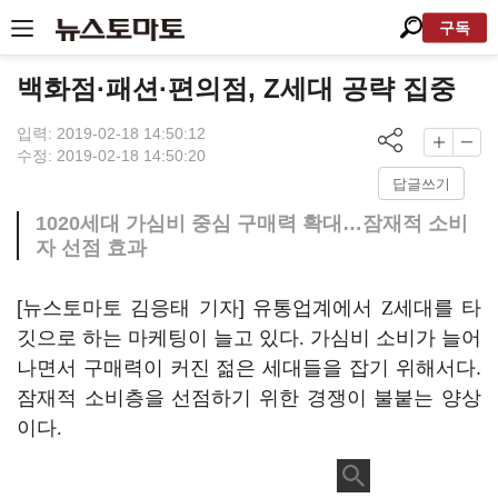
구독
백화점·패션·편의점, Z세대 공략 집중
입력: 2019-02-18 14:50:12
수정: 2019-02-18 14:50:20
답글쓰기
1020세대 가심비 중심 구매력 확대…잠재적 소비
자 선점 효과
[뉴스토마토 김응태 기자] 유통업계에서
Z
세대를 타
깃으로 하는 마케팅이 늘고 있다
.
가심비 소비가 늘어
나면서 구매력이 커진 젊은 세대들을 잡기 위해서다.
잠재적 소비층을 선점하기 위한 경쟁이 불붙는 양상
이다
.