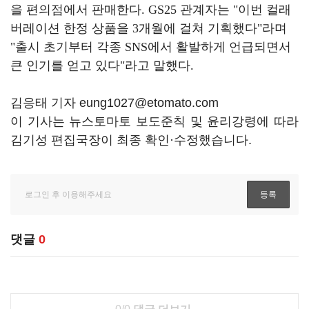
을 편의점에서 판매한다
. GS25
관계자는
"
이번 컬래
버레이션 한정 상품을
3
개월에 걸쳐 기획했다
"
라며
"
출시 초기부터 각종
SNS
에서 활발하게 언급되면서
큰 인기를 얻고 있다
"
라고 말했다
.
김응태 기자 eung1027@etomato.com
이 기사는 뉴스토마토 보도준칙 및 윤리강령에 따라
김기성 편집국장이 최종 확인·수정했습니다.
댓글
0