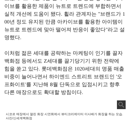
이브를 활용한 제품이 뉴트로 트렌드에 부합하면서
실적 개선에 도움이 됐다
.
휠라 관계자는
"
브랜드가
1
00
년 정도 유지된 만큼 아카이브를 활용한 아이템이
뉴트로 트렌드에 맞아 떨어져 반응이 좋았다
"
라고 설
명했다
.
이처럼 젊은 세대를 공략하는 마케팅이 인기를 끌자
백화점 등에서도
Z
세대를 끌기당기기 위한 전략에
힘을 쏟고 있다
.
롯데백화점은
1020
세대의 명품 매출
비중이 늘어나면서 하이엔드 스트리트 브랜드인
'
오
프화이트
'
를 지난해 8월 단독으로 입점시키고 향후
다른 매장으로도 확대할 방침이다
.
시코르 매장에서 열린 화장 시연회에서 뷰티크리에이터 이사배가 화장을 하는 모습.
사진/신세계백화점