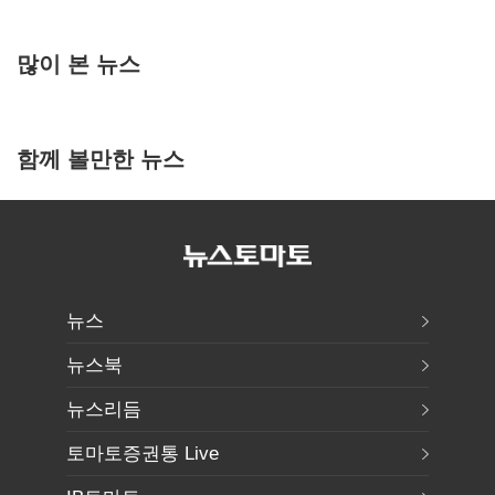
많이 본 뉴스
함께 볼만한 뉴스
뉴스
뉴스북
뉴스리듬
토마토증권통 Live