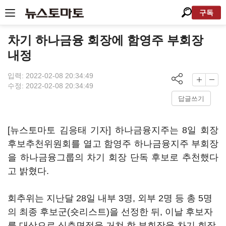
구독
차기 하나금융 회장에 함영주 부회장
내정
입력: 2022-02-08 20:34:49
수정: 2022-02-08 20:34:49
답글쓰기
[뉴스토마토 김응태 기자] 하나금융지주는 8일 회장
후보추천위원회를 열고 함영주 하나금융지주 부회장
을 하나금융그룹의 차기 회장 단독 후보로 추천했다
고 밝혔다.
회추위는 지난달 28일 내부 3명, 외부 2명 등 총 5명
의 최종 후보군(숏리스트)을 선정한 뒤, 이날 후보자
를 대상으로 심층면접을 거쳐 함 부회장을 차기 회장