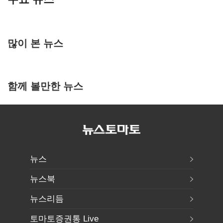
많이 본 뉴스
함께 볼만한 뉴스
뉴스
뉴스북
뉴스리듬
토마토증권통 Live