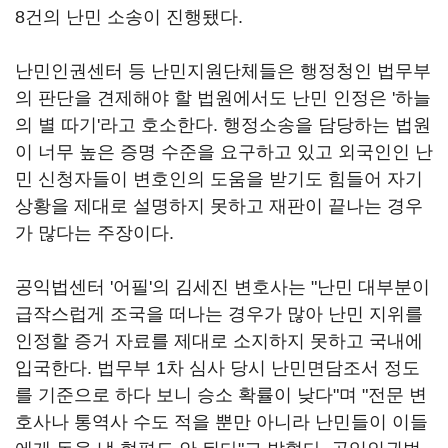
8건의 난민 소송이 진행됐다.
난민인권센터 등 난민지원단체들은 행정청인 법무부
의 판단을 견제해야 할 법원에서도 난민 인정은 '하늘
의 별 따기'라고 호소한다. 행정소송을 담당하는 법원
이 너무 높은 증명 수준을 요구하고 있고 외국인인 난
민 신청자들이 변호인의 도움을 받기도 힘들어 자기
상황을 제대로 설명하지 못하고 재판이 끝나는 경우
가 많다는 주장이다.
공익법센터 '어필'의 김세진 변호사는 "난민 대부분이
급작스럽게 조국을 떠나는 경우가 많아 난민 지위를
인정할 증거 자료를 제대로 소지하지 못하고 국내에
입국한다. 법무부 1차 심사 당시 난민면담조서 정도
를 기준으로 하다 보니 승소 확률이 낮다"며 "전문 변
호사나 통역사 수도 적을 뿐만 아니라 난민들이 이들