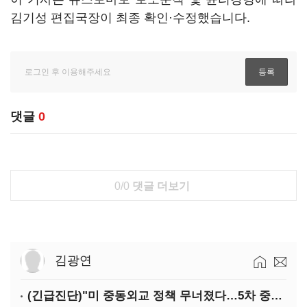
김기성 편집국장이 최종 확인·수정했습니다.
댓글
0
0/0
댓글 더보기
김광연
(긴급진단)"미 중동외교 정책 무너졌다…5차 중동전 가능성은 낮아"