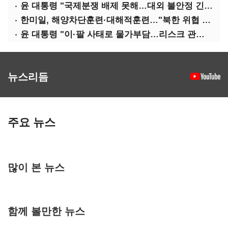
윤 대통령 "국제분쟁 배제 못해…대외 불안정 긴밀대응"
한미일, 해양차단훈련·대해적훈련…"북한 위협 억제"
윤 대통령 "이·팔 사태로 물가부담…리스크 관리 만전 기해야"
뉴스리듬
주요 뉴스
많이 본 뉴스
함께 볼만한 뉴스