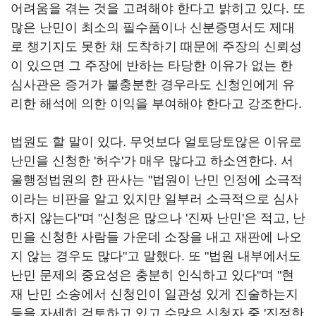
어려움을 겪는 것을 고려해야 한다고 밝히고 있다. 또
많은 난민이 최소의 필수품이나 신분증명서도 제대
로 챙기지도 못한 채 도착하기 때문에 주장의 신뢰성
이 있으면 그 주장에 반하는 타당한 이유가 없는 한
심사관은 증거가 불충분한 경우라도 신청인에게 유
리한 해석에 의한 이익을 부여해야 한다고 강조한다.
법원도 할 말이 있다. 무엇보다 얼토당토않은 이유로
난민을 신청한 '허수'가 매우 많다고 하소연한다. 서
울행정법원의 한 판사는 "법원이 난민 인정에 소극적
이라는 비판을 알고 있지만 일부러 소극적으로 심사
하지 않는다"며 "신청은 많으나 '진짜 난민'은 적고, 난
민을 신청한 사람들 가운데 소장을 내고 재판에 나오
지 않는 경우도 많다"고 말했다. 또 "법원 내부에서도
난민 문제의 중요성은 충분히 인식하고 있다"며 "현
재 난민 소송에서 신청인이 일관성 있게 진술하는지
등을 자세히 검토하고 있고 수많은 신청자 중 '진정한