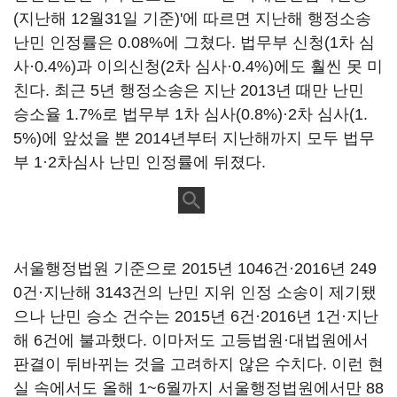
(지난해 12월31일 기준)'에 따르면 지난해 행정소송
난민 인정률은 0.08%에 그쳤다. 법무부 신청(1차 심
사·0.4%)과 이의신청(2차 심사·0.4%)에도 훨씬 못 미
친다. 최근 5년 행정소송은 지난 2013년 때만 난민
승소율 1.7%로 법무부 1차 심사(0.8%)·2차 심사(1.
5%)에 앞섰을 뿐 2014년부터 지난해까지 모두 법무
부 1·2차심사 난민 인정률에 뒤졌다.
서울행정법원 기준으로 2015년 1046건·2016년 249
0건·지난해 3143건의 난민 지위 인정 소송이 제기됐
으나 난민 승소 건수는 2015년 6건·2016년 1건·지난
해 6건에 불과했다. 이마저도 고등법원·대법원에서
판결이 뒤바뀌는 것을 고려하지 않은 수치다. 이런 현
실 속에서도 올해 1~6월까지 서울행정법원에서만 88