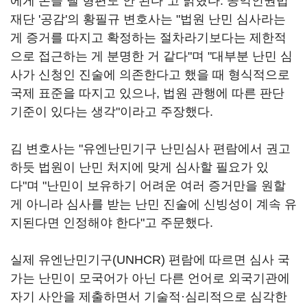
에게 돈을 낼 형편도 안 된다"고 밝혔다. 공익인권법
재단 '공감'의 황필규 변호사는 "법원 난민 심사라는
게 증거를 따지고 확정하는 절차라기보다는 제한적
으로 접근하는 게 분명한 거 같다"며 "대부분 난민 심
사가 신청인 진술에 의존한다고 했을 때 형식적으로
국제 표준을 따지고 있으나, 법원 관행에 따른 판단
기준이 있다는 생각"이라고 주장했다.
김 변호사는 "유엔난민기구 난민심사 편람에서 권고
하듯 법원이 난민 처지에 맞게 심사할 필요가 있
다"며 "난민이 보유하기 어려운 여러 증거만을 원할
게 아니라 심사를 받는 난민 진술에 신빙성이 계속 유
지된다면 인정해야 한다"고 주문했다.
실제 유엔난민기구(UNHCR) 편람에 따르면 심사 국
가는 난민이 모국어가 아닌 다른 언어로 외국기관에
자기 사안을 제출하면서 기술적·심리적으로 심각한