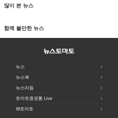
많이 본 뉴스
함께 볼만한 뉴스
뉴스
뉴스북
뉴스리듬
토마토증권통 Live
IB토마토