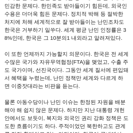
민감한 문제다. 한민족도 받아들이기 힘든데, 외국인
수용은 더더욱 힘든 문제다. 정치적 박해 등 절박한
처지에 처해 세계적으로 잘 받아들이는 난민조차도
한국은 거부하기 일쑤다. 세계 평균 난민 인정률은 3
8%인데, 한국은 그 10분의1 내외라고 알려져있다.
이 또한 언제까지 가능할지 의문이다. 한국은 전 세계
수많은 국가와 자유무역협정(FTA)을 맺었고, 수출 주
도 국가이며, 선진국이다. 그동안 세계 질서에 편입돼
서 혜택을 누렸는데, 난민 정책만 세계와 다르게 하
면 이중잣대라는 비판을 듣는다.
물론 아동수당이나 난민 이슈는 한정된 자원을 배분
해야 해 쉽지 않은 문제다. 하지만 지난 대통령 개헌
안에서도 보듯이, 복지와 외국인 권리 강화 정책은 도
도한 흐름이기도 하다. 주적이었던 북한하고도 관계