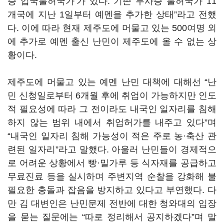
증 입국불허국가’가 있다. 기존 무사증 불허국가 11
개국에 지난 1일부터 예멘을 추가한 상태”라고 전했
다. 이에 따라 현재 제주도에 머물고 있는 500여명 외
에 추가로 예멘 출신 난민이 제주도에 올 수 없는 상
황이다.
제주도에 머물고 있는 예멘 난민 대책에 대해선 “난
민 신청일로부터 6개월 후에 취업이 가능하지만 인도
적 필요성에 따라 그 전이라도 내국인 일자리를 침해
하지 않는 범위 내에서 취업허가를 내주고 있다”며
“내국인 일자리 침해 가능성이 적은 주로 농·축산 관
련된 일자리”라고 말했다. 아울러 난민들이 경제적으
로 어려운 상황에서 빵·밀가루 등 식자재를 공급하고
무료진료 등을 실시하며 주변지역 순찰을 강화해 불
필요한 충돌과 잡음을 방지하고 있다고 부연했다. 다
만 김 대변인은 난민문제 전반에 대한 청와대의 입장
을 묻는 질문에는 “따로 정리해서 공지하겠다”며 말