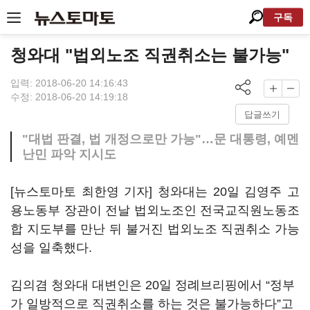
구독
청와대 "법외노조 직권취소는 불가능"
입력: 2018-06-20 14:16:43
수정: 2018-06-20 14:19:18
답글쓰기
"대법 판결, 법 개정으로만 가능"…문 대통령, 예멘
난민 파악 지시도
[뉴스토마토 최한영 기자] 청와대는 20일 김영주 고
용노동부 장관이 전날 법외노조인 전국교직원노동조
합 지도부를 만난 뒤 불거진 법외노조 직권취소 가능
성을 일축했다.
김의겸 청와대 대변인은 20일 정례브리핑에서 “정부
가 일방적으로 직권취소를 하는 것은 불가능하다”고