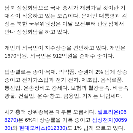
남북 정상회담으로 국내 중시가 재평가될 것이란 기
대감이 작용하고 있는 모습이다. 문재인 대통령과 김
정은 북한 국무위원장은 이날 오전부터 판문점에서
만나 정상회담을 하고 있다.
개인과 외국인이 지수상승을 견인하고 있다. 개인은
1670억원, 외국인은 912억원을 순매수 중이다.
업종별로는 종이·목재, 의약품, 증권이 2% 넘게 상승
중이고 전기가스업과 전기·전자, 제조업, 음식료품,
통신업, 운송장비도 강세다. 보험과 철강금속, 비금속
광물, 건설업, 운수·창고, 금융업, 기계는 내림세다.
시가총액 상위종목은 대부분 오름세다.
셀트리온(06
8270)
은 6%대 상승률을 기록 중이고
삼성전자(0059
30)
와
현대모비스(012330)
도 1% 넘게 오르고 있다.