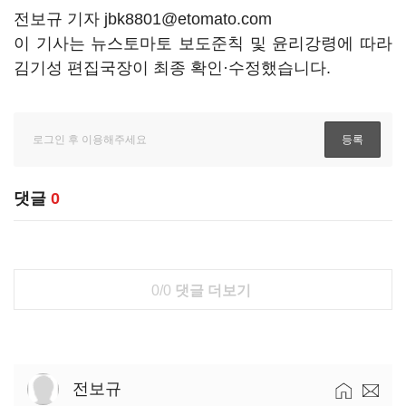
전보규 기자 jbk8801@etomato.com
이 기사는 뉴스토마토 보도준칙 및 윤리강령에 따라
김기성 편집국장이 최종 확인·수정했습니다.
댓글
0
0/0
댓글 더보기
전보규