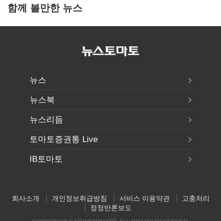
함께 볼만한 뉴스
뉴스
뉴스북
뉴스리듬
토마토증권통 Live
IB토마토
회사소개
개인정보취급방침
서비스 이용약관
고충처리
정정반론보도