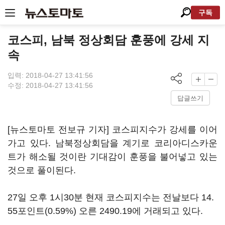
구독
코스피, 남북 정상회담 훈풍에 강세 지
속
입력: 2018-04-27 13:41:56
수정: 2018-04-27 13:41:56
답글쓰기
[뉴스토마토 전보규 기자] 코스피지수가 강세를 이어
가고 있다. 남북정상회담을 계기로 코리아디스카운
트가 해소될 것이란 기대감이 훈풍을 불어넣고 있는
것으로 풀이된다.
27일 오후 1시30분 현재 코스피지수는 전날보다 14.
55포인트(0.59%) 오른 2490.19에 거래되고 있다.