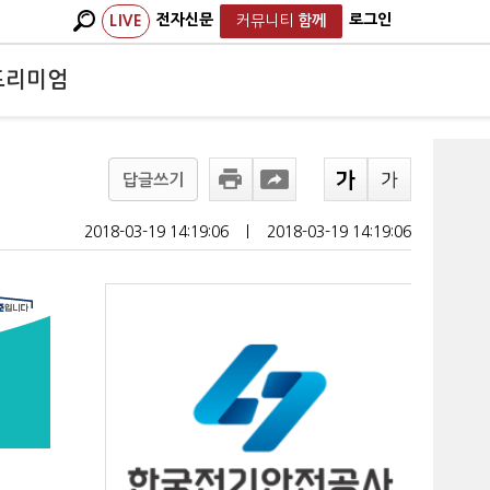
전자신문
로그인
LIVE
커뮤니티
함께
프리미엄
답글쓰기
2018-03-19 14:19:06
ㅣ
2018-03-19 14:19:06