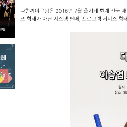
다함께야구왕은 2016년 7월 출시돼 현재 전국 매
즈 형태가 아닌 시스템 판매, 프로그램 서비스 형