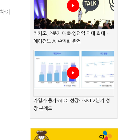
랜차이
카카오, 2분기 매출·영업익 역대 최대…
에이전트 AI 수익화 관건
가입자 증가·AIDC 성장…SKT 2분기 성
장 본궤도