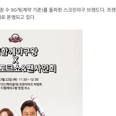
장 수 90개(계약 기준)를 돌파한 스크린야구 브랜드다. 프
태로 운영되고 있다.