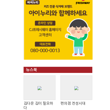
뉴스북
집다운 집이 필요하
편의점 전성시대
다