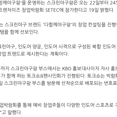
다함께야구왕'을 운영하는 스크린야구왕은 오는 22일부터 2
 프랜차이즈 창업박람회 SETEC에 참가한다고 19일 밝혔다.
 스크린야구 브랜드 '다함께야구왕'의 창업 컨설팅을 진행
템을 함께 선보인다.
린야구, 인도어 양궁, 인도어 사격으로 구성된 복합 인도어
창업 트렌드로 제시한다는 계획이다.
30분까지 스크린야구왕 부스에서는 KBO 홍보대사이자 자사 
서가 함께 하는 토크쇼&팬사인회가 진행된다. 토크쇼는 박람
일 스크린야구왕 부스를 방문해 선착순으로 배포되는 번호표
업박람회를 통해 예비 창업주들이 다양한 인도어 스포츠로 
"고 말했다.