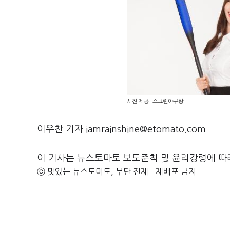
사진 제공=스크린야구왕
이우찬 기자 iamrainshine@etomato.com
이 기사는 뉴스토마토 보도준칙 및 윤리강령에 따
ⓒ 맛있는 뉴스토마토, 무단 전재 - 재배포 금지