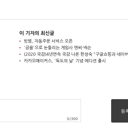
이 기자의 최신글
빗썸, 자동주문 서비스 오픈
'금융'으로 눈돌리는 게임사 엔씨·넥슨
카카오메이커스, '독도의 날' 기념 에디션 출시
0
/
300