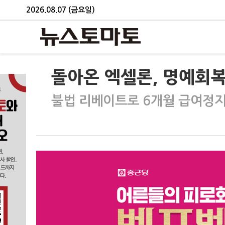
2026.08.07 (금요일)
돌아온 엑셀론, 명예회
불법 리베이트로 6개월 급여정지