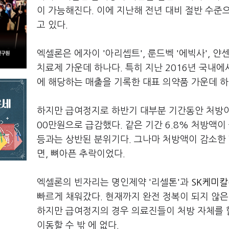
이 가능해진다. 이에 지난해 전년 대비 절반 수준
고 있다.
엑셀론은 에자이 '아리셉트', 룬드벡 '에빅사', 얀
치료제 가운데 하나다. 특히 지난 2016년 국내에
에 해당하는 매출을 기록한 대표 의약품 가운데 하
하지만 급여정지로 하반기 대부분 기간동안 처방이 
00만원으로 급감했다. 같은 기간 6.8% 처방액
등과는 상반된 분위기다. 그나마 처방액이 감소한 
면, 뼈아픈 추락이었다.
엑셀론의 빈자리는 명인제약 '리셀톤'과
SK케미칼(
빠르게 채워갔다. 현재까지 완전 정복이 되지 않은
하지만 급여정지의 경우 의료진들이 처방 자체를 
이동할 수 밖 에 없다.