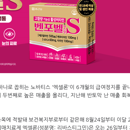
하나로 꼽히는 노바티스 '엑셀론'이 6개월의 급여정지를 끝
데 두번째로 높은 매출을 올리다, 지난해 반토막 난 매출 회
품목에 적발돼 보건복지부로부터 같은해 8월24일부터 이달 
치매치료제 엑셀론(성분명: 리바스티그민)은 오는 26일부터