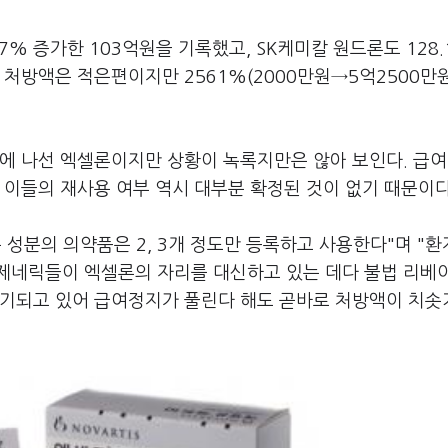
7% 증가한 103억원을 기록했고, SK케미칼 원드론도 128.
 처방액은 적은편이지만 2561%(2000만원→5억2500만
귀에 나선 엑셀론이지만 상황이 녹록지만은 않아 보인다. 급
 이들의 재사용 여부 역시 대부분 확정된 것이 없기 때문이다
 성분의 의약품은 2, 3개 정도만 등록하고 사용한다"며 "
제네릭들이 엑셀론의 자리를 대신하고 있는 데다 불법 리베
제기되고 있어 급여정지가 풀린다 해도 곧바로 처방액이 치솟