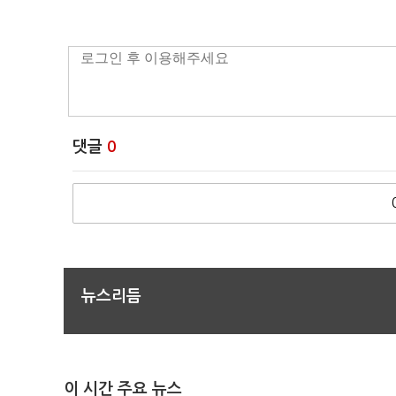
댓글
0
뉴스리듬
이 시간 주요 뉴스