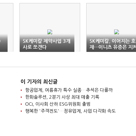
0
SK케미칼 제약사업 3개
SK케미칼, 이어지는 호
사로 쪼갠다
재…이니츠 유증은 지
봐야
이 기자의 최신글
항공업계, 여름휴가 특수 실종…추석은 다를까
한화솔루션, 2분기 사상 최대 매출 기록
OCI, 이사회 산하 ESG위원회 출범
행복한 '주객전도'…정유업계, 사업 다각화 속도