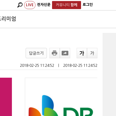
전자신문
로그인
LIVE
커뮤니티
함께
프리미엄
답글쓰기
2018-02-25 11:24:52
ㅣ
2018-02-25 11:24:52