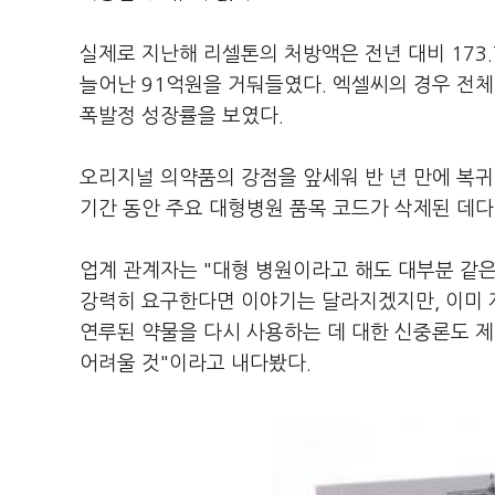
실제로 지난해 리셀톤의 처방액은 전년 대비 173.
늘어난 91억원을 거둬들였다. 엑셀씨의 경우 전체
폭발정 성장률을 보였다.
오리지널 의약품의 강점을 앞세워 반 년 만에 복
기간 동안 주요 대형병원 품목 코드가 삭제된 데다
업계 관계자는 "대형 병원이라고 해도 대부분 같은
강력히 요구한다면 이야기는 달라지겠지만, 이미 
연루된 약물을 다시 사용하는 데 대한 신중론도 
어려울 것"이라고 내다봤다.