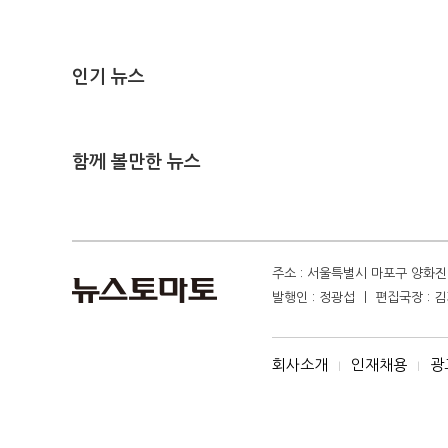
인기 뉴스
함께 볼만한 뉴스
주소 : 서울특별시 마포구 양화진 4
발행인 : 정광섭 ㅣ 편집국장 : 김기
회사소개
인재채용
광
I
I