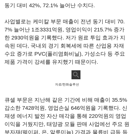
동기 대비 42%, 72.1% 늘어난 수치다.
사업별로는 케미칼 부문 매출이 전년 동기 대비 70.
7% 늘어난 1조3331억원, 영업이익이 215.7% 증가
한 2930억원을 기록했다. 저가 원료 투입 효과가 지
속된 데다, 국내외 경기 회복세에 따른 산업용 자재
수요 증가로 PVC(폴리염화비닐), 가성소다 등 주요
제품 가격이 강세를 유지했기 때문이다.
자료/한화솔루션
큐셀 부문은 지난해 같은 기간에 비해 매출이 35.5%
감소한 7428억원, 영업손실 646억원을 기록했다. 신
재생 에너지 발전 자산 매각을 통해 220억원의 영업
이익을 거뒀지만, 태양광 모듈 판매 사업에선 주요 원
부자재(웨이퍼, 은, 알루미늄) 가격과 물류비 급등 등