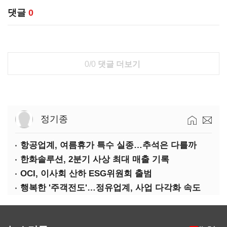
댓글
0
0/0
댓글 더보기
정기종
항공업계, 여름휴가 특수 실종…추석은 다를까
한화솔루션, 2분기 사상 최대 매출 기록
OCI, 이사회 산하 ESG위원회 출범
행복한 '주객전도'…정유업계, 사업 다각화 속도