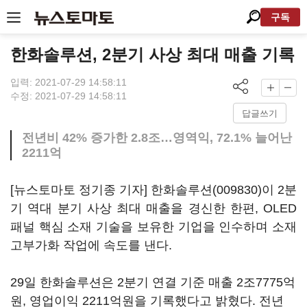
구독
한화솔루션, 2분기 사상 최대 매출 기록
입력: 2021-07-29 14:58:11
수정: 2021-07-29 14:58:11
답글쓰기
전년비 42% 증가한 2.8조…영역익, 72.1% 늘어난
2211억
[뉴스토마토 정기종 기자]
한화솔루션(009830)
이 2분
기 역대 분기 사상 최대 매출을 경신한 한편, OLED
패널 핵심 소재 기술을 보유한 기업을 인수하며 소재
고부가화 작업에 속도를 낸다.
29일 한화솔루션은 2분기 연결 기준 매출 2조7775억
원, 영업이익 2211억원을 기록했다고 밝혔다. 전년