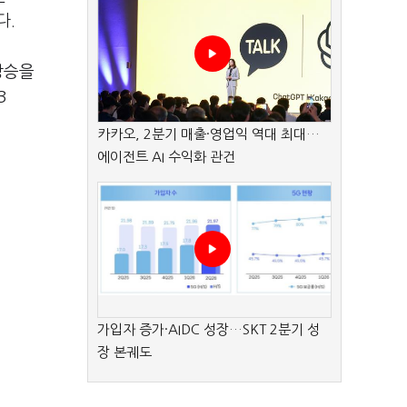
다.
상승을
3
카카오, 2분기 매출·영업익 역대 최대…
에이전트 AI 수익화 관건
가입자 증가·AIDC 성장…SKT 2분기 성
장 본궤도