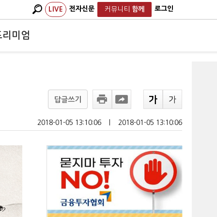
전자신문
로그인
LIVE
커뮤니티
함께
프리미엄
답글쓰기
2018-01-05 13:10:06
ㅣ
2018-01-05 13:10:06