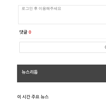
댓글
0
뉴스리듬
이 시간 주요 뉴스