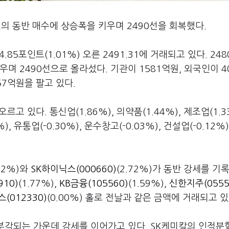
의 동반 매수에 상승폭을 키우며 2490선을 회복했다.
85포인트(1.01%) 오른 2491.31에 거래되고 있다. 24
며 2490선으로 올라섰다. 기관이 1581억원, 외국인이 4
57억원을 팔고 있다.
고 있다. 통신업(1.86%), 의약품(1.44%), 제조업(1.3
, 유통업(-0.30%), 운수창고(-0.03%), 건설업(-0.12%
.72%)와
SK하이닉스(000660)
(2.72%)가 동반 강세를 기
910)
(1.77%),
KB금융(105560)
(1.59%),
신한지주(0555
(012330)
(0.00%) 홀로 전날과 같은 금액에 거래되고 있
 부각되는 가운데 강세를 이어가고 있다. SK케미칼의 인적분