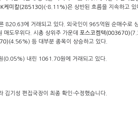
SK케미칼(285130)
(-8.11%)은 상반된 흐름을 지속하고 있
른 820.63에 거래되고 있다. 외국인이 965억원 순매수로 
억원 매도우위다. 시총 상위주 가운데
포스코켐텍(003670)
(7.
70)
(4.56%) 등 대부분 종목이 상승하고 있다.
0.05%) 내린 1061.70원에 거래되고 있다.
라 김기성 편집국장이 최종 확인·수정했습니다.