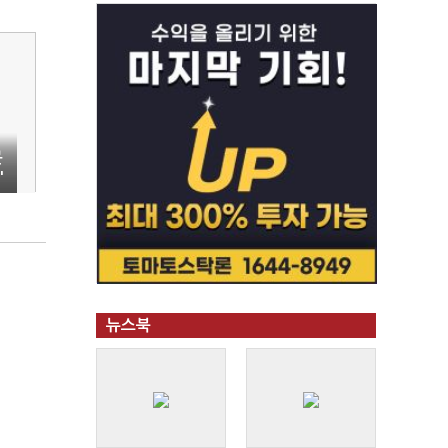
문
'
뉴스북