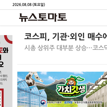
2026.08.08 (토요일)
코스피, 기관·외인 매수
시총 상위주 대부분 상승…코스닥