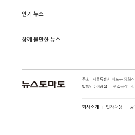
인기 뉴스
함께 볼만한 뉴스
주소 : 서울특별시 마포구 양화진 4
발행인 : 정광섭 ㅣ 편집국장 : 김기
회사소개
인재채용
광
I
I