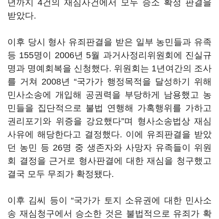
년까지 4건의 재심사건에서 모두 승소 확정 판결을
받았다.
이후 당시 형사 유죄판결을 받은 일부 농민들과 유족
등 155명이 2006년 5월 과거사정리위원회에 진실규
명과 명예회복을 신청했다. 위원회는 1년여간의 조사
를 거쳐 2008년 “국가가 행정목적을 달성하기 위해
민사소송에 개입해 공권력을 부당하게 남용했고 농
민들을 집단적으로 불법 연행해 가혹행위를 가하고
권리포기와 위증을 강요했다”며 형사소송법상 재심
사유에 해당한다고 결정했다. 이에 유죄판결을 받았
던 농민 등 26명 중 생존자와 사망자 유족들이 위원
회 결정을 근거로 형사판결에 대한 재심을 청구했고
결국 모두 무죄가 확정됐다.
이후 김씨 등이 “국가가 토지 소유권에 대한 민사소
송 재심청구에서 승소한 것은 불법적으로 유죄가 확