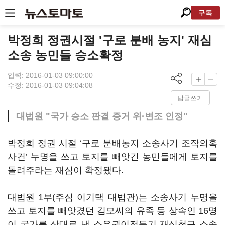
구독
박정희 정권시절 '구로 분배 농지' 재심
소송 농민들 승소확정
입력: 2016-01-03 09:00:00
수정: 2016-01-03 09:04:08
답글쓰기
대법원 "국가 승소 판결 증거 위·변조 인정"
박정희 정권 시절 ‘구로 분배농지 소송사기 조작의혹
사건’ 누명을 쓰고 토지를 빼앗긴 농민들에게 토지를
돌려주라는 재심이 확정됐다.
대법원 1부(주심 이기택 대법관)는 소송사기 누명을
쓰고 토지를 빼앗겼던 김모씨의 유족 등 상속인 16명
이 국가를 상대로 낸 소유권이전등기 재심청구 소송