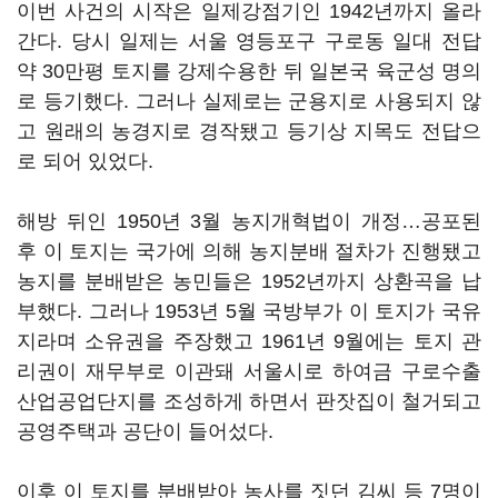
이번 사건의 시작은 일제강점기인 1942년까지 올라
간다. 당시 일제는 서울 영등포구 구로동 일대 전답
약 30만평 토지를 강제수용한 뒤 일본국 육군성 명의
로 등기했다. 그러나 실제로는 군용지로 사용되지 않
고 원래의 농경지로 경작됐고 등기상 지목도 전답으
로 되어 있었다.
해방 뒤인 1950년 3월 농지개혁법이 개정…공포된
후 이 토지는 국가에 의해 농지분배 절차가 진행됐고
농지를 분배받은 농민들은 1952년까지 상환곡을 납
부했다. 그러나 1953년 5월 국방부가 이 토지가 국유
지라며 소유권을 주장했고 1961년 9월에는 토지 관
리권이 재무부로 이관돼 서울시로 하여금 구로수출
산업공업단지를 조성하게 하면서 판잣집이 철거되고
공영주택과 공단이 들어섰다.
이후 이 토지를 분배받아 농사를 짓던 김씨 등 7명이