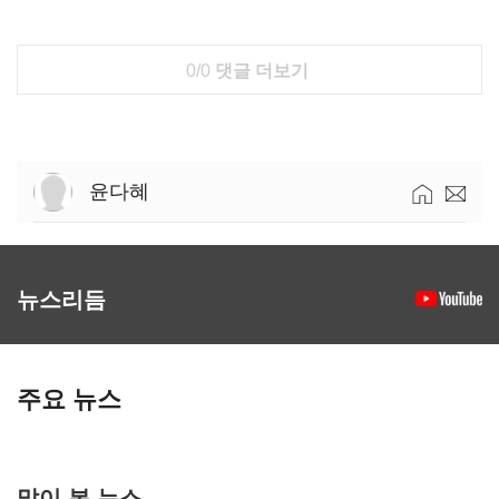
0/0
댓글 더보기
윤다혜
뉴스리듬
주요 뉴스
많이 본 뉴스