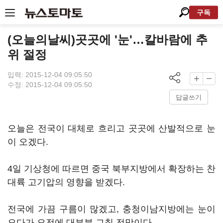
구독
(오늘의날씨)곳곳에 '눈'…칼바람에 추
위 절정
입력: 2015-12-04 09:05:50
수정: 2015-12-04 09:05:50
답글쓰기
오늘은 전국이 대체로 흐리고 곳곳에 산발적으로 눈
이 오겠다.
4일 기상청에 따르면 중국 북부지방에서 확장하는 찬
대륙 고기압의 영향을 받겠다.
전국에 가끔 구름이 많겠고, 충청이남지방에는 눈이
오다가 오전에 대부분 그칠 전망이다.