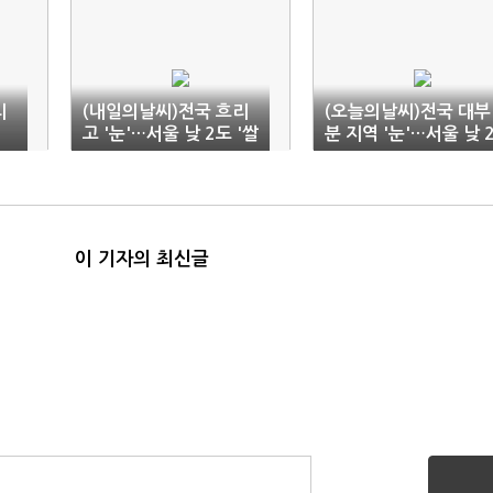
리
(내일의날씨)전국 흐리
(오늘의날씨)전국 대부
고 '눈'…서울 낮 2도 '쌀
분 지역 '눈'…서울 낮 
쌀'
도
이 기자의 최신글