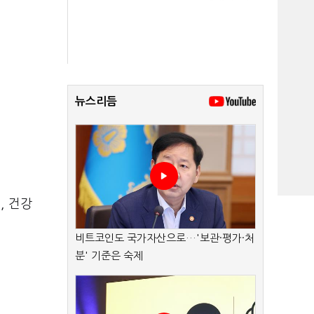
뉴스리듬
, 건강
비트코인도 국가자산으로…'보관·평가·처
분' 기준은 숙제