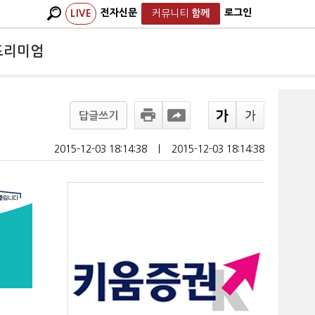
전자신문
로그인
LIVE
커뮤니티
함께
프리미엄
답글쓰기
2015-12-03 18:14:38
ㅣ
2015-12-03 18:14:38