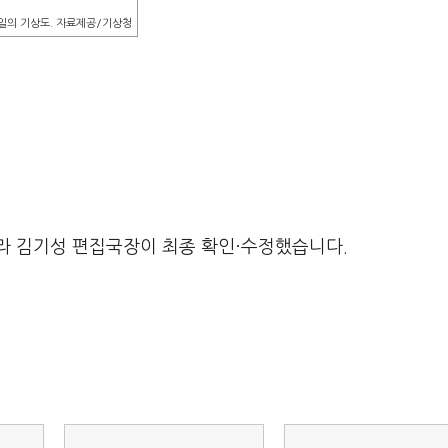
일의 기상도. 자료제공/기상청
라 김기성 편집국장이 최종 확인·수정했습니다.