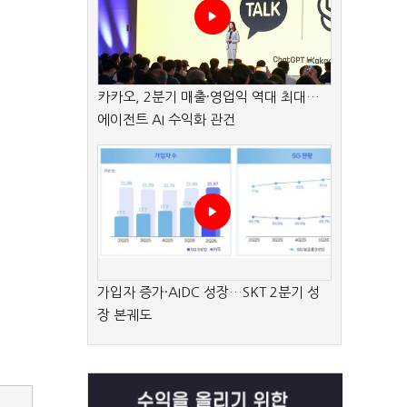
카카오, 2분기 매출·영업익 역대 최대…
에이전트 AI 수익화 관건
가입자 증가·AIDC 성장…SKT 2분기 성
장 본궤도