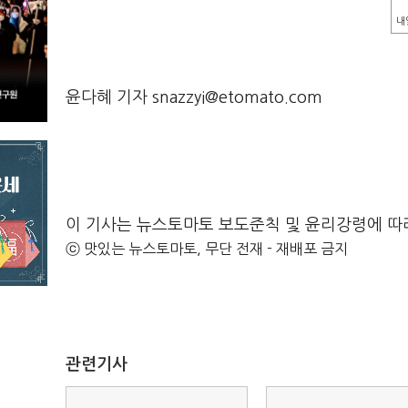
내
윤다혜 기자 snazzyi@etomato.com
이 기사는 뉴스토마토 보도준칙 및 윤리강령에 따
ⓒ 맛있는 뉴스토마토, 무단 전재 - 재배포 금지
관련기사