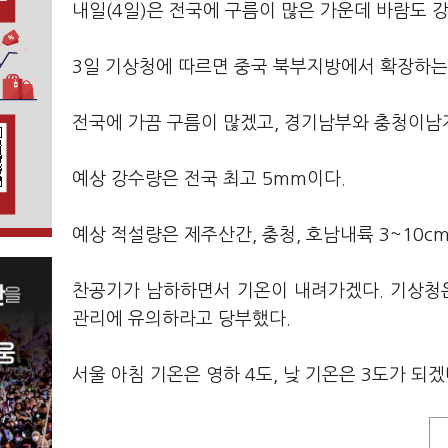
내일(4일)은 전국에 구름이 많은 가운데 바람도 
3일 기상청에 따르면 중국 북부지방에서 확장하는
전국에 가끔 구름이 많겠고, 경기남부와 충청이남
예상 강수량은 전국 최고 5mm이다.
예상 적설량은 제주산간, 충청, 호남내륙 3~10cm
찬공기가 남하하면서 기온이 내려가겠다. 기상청은
관리에 유의하라고 당부했다.
서울 아침 기온은 영하 4도, 낮 기온은 3도가 되겠