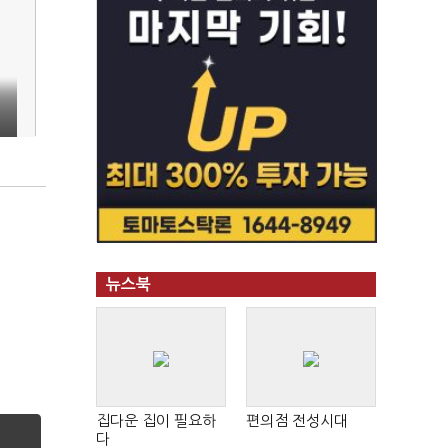
2
뉴스북
집다운 집이 필요하
편의점 전성시대
다