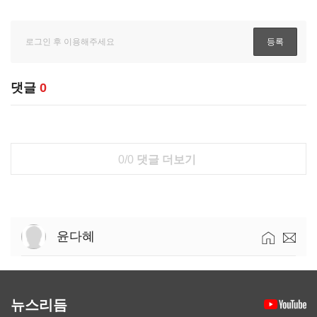
댓글
0
0/0
댓글 더보기
윤다혜
뉴스리듬