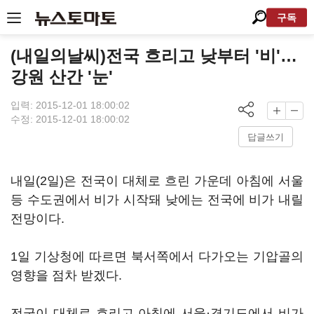
구독
(내일의날씨)전국 흐리고 낮부터 '비'…
강원 산간 '눈'
입력: 2015-12-01 18:00:02
수정: 2015-12-01 18:00:02
답글쓰기
내일(2일)은 전국이 대체로 흐린 가운데 아침에 서울
등 수도권에서 비가 시작돼 낮에는 전국에 비가 내릴
전망이다.
1일 기상청에 따르면 북서쪽에서 다가오는 기압골의
영향을 점차 받겠다.
전국이 대체로 흐리고 아침에 서울·경기도에서 비가